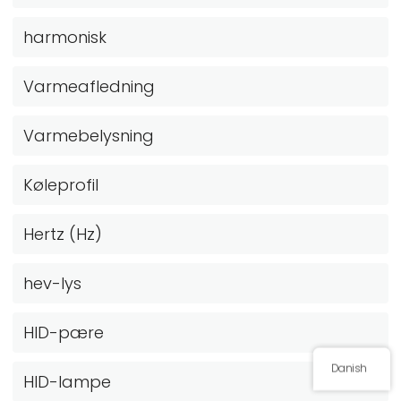
harmonisk
Varmeafledning
Varmebelysning
Køleprofil
Hertz (Hz)
hev-lys
HID-pære
Danish
HID-lampe