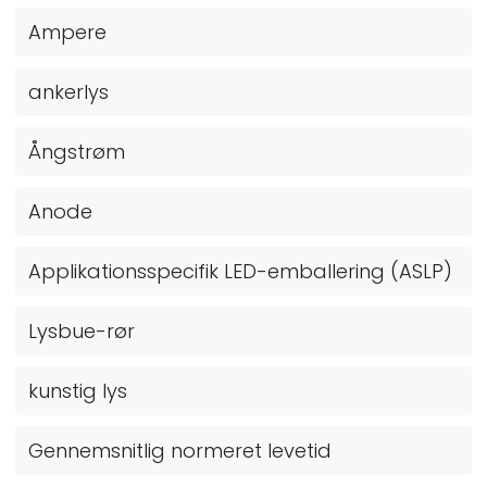
Ampere
ankerlys
Ångstrøm
Anode
Applikationsspecifik LED-emballering (ASLP)
Lysbue-rør
kunstig lys
Gennemsnitlig normeret levetid