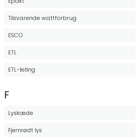
Epakt
Tilsvarende wattforbrug
ESCO
ETL
ETL-listing
F
Lyskæde
Fjernrødt lys