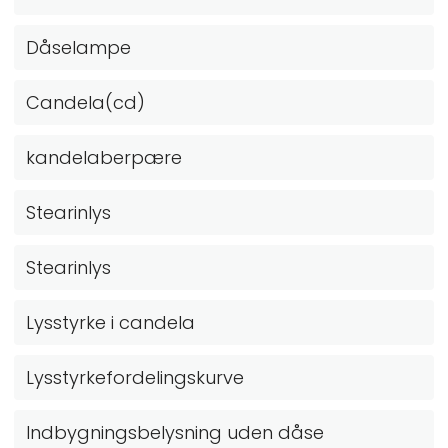
Dåselampe
Candela(cd)
kandelaberpære
Stearinlys
Stearinlys
Lysstyrke i candela
Lysstyrkefordelingskurve
Indbygningsbelysning uden dåse