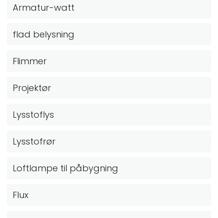
Armatur-watt
flad belysning
Flimmer
Projektør
Lysstoflys
Lysstofrør
Loftlampe til påbygning
Flux