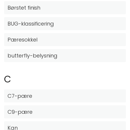
Børstet finish
BUG-klassificering
Pæresokkel
butterfly-belysning
C
C7-pære
C9-pære
Kan