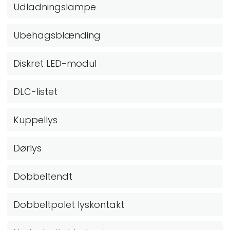
Udladningslampe
Ubehagsblænding
Diskret LED-modul
DLC-listet
Kuppellys
Dørlys
Dobbeltendt
Dobbeltpolet lyskontakt