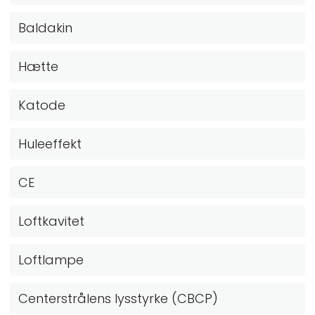
Baldakin
Hætte
Katode
Huleeffekt
CE
Loftkavitet
Loftlampe
Centerstrålens lysstyrke (CBCP)