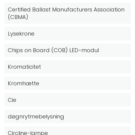
Certified Ballast Manufacturers Association
(CBMA)
Lysekrone
Chips on Board (COB) LED-modul
Kromaticitet
Kromhætte
Cie
døgnrytmebelysning
Circline-lampe