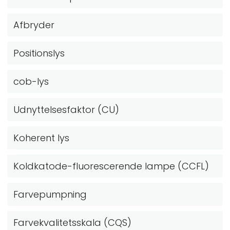
Afbryder
Positionslys
cob-lys
Udnyttelsesfaktor (CU)
Koherent lys
Koldkatode-fluorescerende lampe (CCFL)
Farvepumpning
Farvekvalitetsskala (CQS)