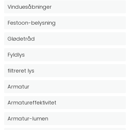
Vinduesåbninger
Festoon-belysning
Glødetråd
Fyldlys
filtreret lys
Armatur
Armatureffektivitet
Armatur-lumen