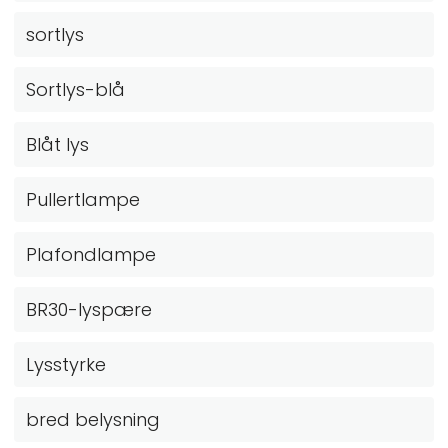
sortlys
Sortlys-blå
Blåt lys
Pullertlampe
Plafondlampe
BR30-lyspære
Lysstyrke
bred belysning