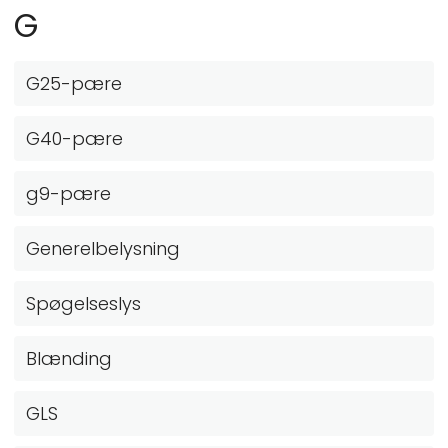
G
G25-pære
G40-pære
g9-pære
Generelbelysning
Spøgelseslys
Blænding
GLS