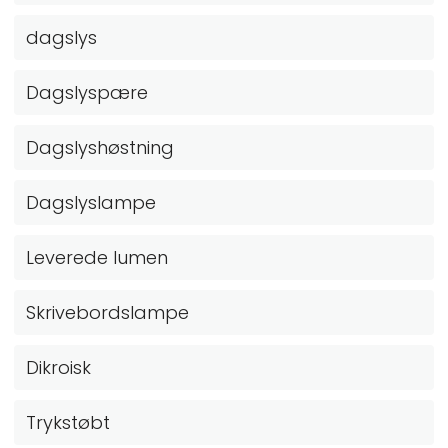
dagslys
Dagslyspære
Dagslyshøstning
Dagslyslampe
Leverede lumen
Skrivebordslampe
Dikroisk
Trykstøbt