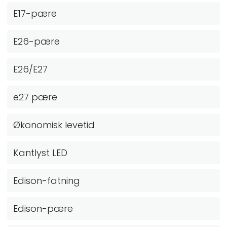
E17-pære
E26-pære
E26/E27
e27 pære
Økonomisk levetid
Kantlyst LED
Edison-fatning
Edison-pære