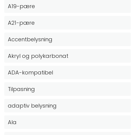
A19-pære
A21-pære
Accentbelysning
Akryl og polykarbonat
ADA-kompatibel
Tilpasning
adaptiv belysning
Ala