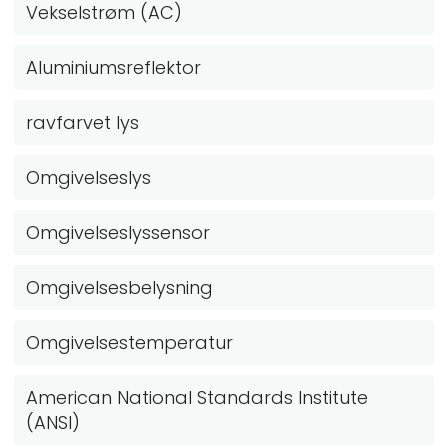
Vekselstrøm (AC)
Aluminiumsreflektor
ravfarvet lys
Omgivelseslys
Omgivelseslyssensor
Omgivelsesbelysning
Omgivelsestemperatur
American National Standards Institute
(ANSI)