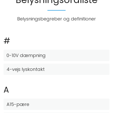
Belysningsbegreber og definitioner
#
0-10V dæmpning
4-vejs lyskontakt
A
A15-pære