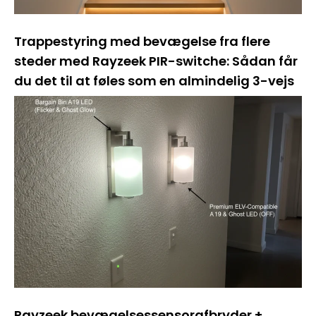
Trappestyring med bevægelse fra flere
steder med Rayzeek PIR-switche: Sådan får
du det til at føles som en almindelig 3-vejs
Rayzeek bevægelsessensorafbryder +