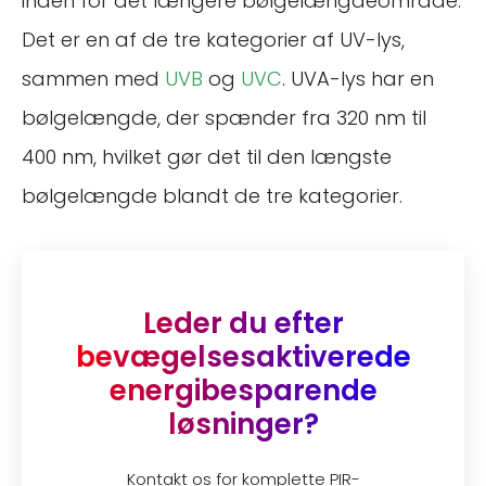
inden for det længere bølgelængdeområde.
Det er en af de tre kategorier af UV-lys,
sammen med
UVB
og
UVC
. UVA-lys har en
bølgelængde, der spænder fra 320 nm til
400 nm, hvilket gør det til den længste
bølgelængde blandt de tre kategorier.
Leder du efter
bevægelsesaktiverede
energibesparende
løsninger?
Kontakt os for komplette PIR-