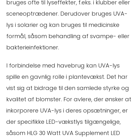
bruges ofte til lyseffekter, f.eks. i klubber eller
sceneoptrædener. Derudover bruges UVA-
lys i solarier og kan bruges til medicinske
formål, såsom behandling af svampe- eller
bakterieinfektioner.
I forbindelse med havebrug kan UVA-lys
spille en gavnlig rolle i plantevækst. Det har
vist sig at bidrage til den samlede styrke og
kvalitet af blomster. For avlere, der ønsker at
inkorporere UVA-lys i deres opsætninger, er
der specifikke LED-vækstlys tilgængelige,
såsom HLG 30 Watt UVA Supplement LED