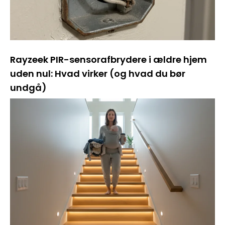
Rayzeek PIR-sensorafbrydere i ældre hjem
uden nul: Hvad virker (og hvad du bør
undgå)