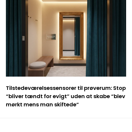
Tilstedeværelsessensorer til prøverum: Stop
“bliver tændt for evigt” uden at skabe “blev
mørkt mens man skiftede”