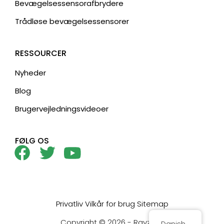
Bevægelsessensorafbrydere
Trådløse bevægelsessensorer
RESSOURCER
Nyheder
Blog
Brugervejledningsvideoer
FØLG OS
Privatliv
Vilkår for brug
Sitemap
Copyright © 2026 - Rayzeek