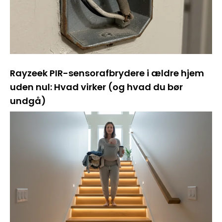
Rayzeek PIR-sensorafbrydere i ældre hjem
uden nul: Hvad virker (og hvad du bør
undgå)