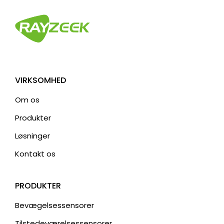
VIRKSOMHED
Om os
Produkter
Løsninger
Kontakt os
PRODUKTER
Bevægelsessensorer
Tilstedeværelsessensorer