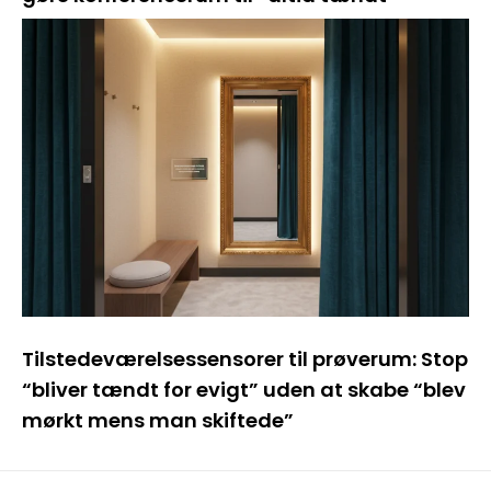
Tilstedeværelsessensorer til prøverum: Stop
“bliver tændt for evigt” uden at skabe “blev
mørkt mens man skiftede”