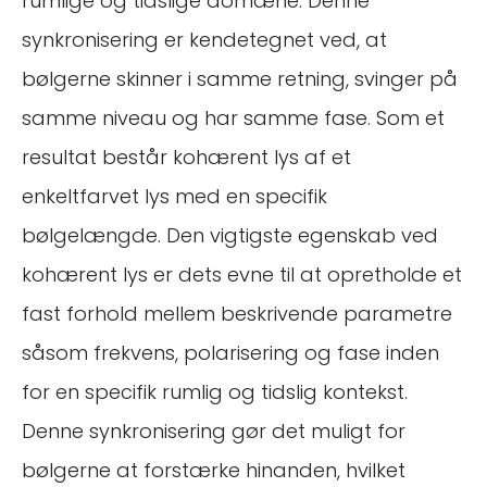
rumlige og tidslige domæne. Denne
synkronisering er kendetegnet ved, at
bølgerne skinner i samme retning, svinger på
samme niveau og har samme fase. Som et
resultat består kohærent lys af et
enkeltfarvet lys med en specifik
bølgelængde. Den vigtigste egenskab ved
kohærent lys er dets evne til at opretholde et
fast forhold mellem beskrivende parametre
såsom frekvens, polarisering og fase inden
for en specifik rumlig og tidslig kontekst.
Denne synkronisering gør det muligt for
bølgerne at forstærke hinanden, hvilket