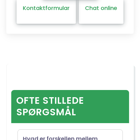
Kontaktformular
Chat online
OFTE STILLEDE
SPØRGSMÅL
Hvad er forskellen mellem