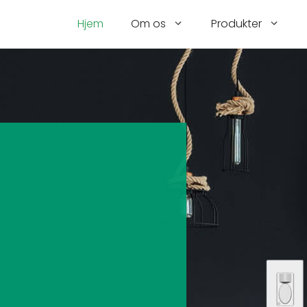
Hjem
Om os
Produkter