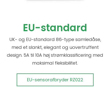
EU-standard
UK- og EU-standard 86-type samledåse,
med et slankt, elegant og uovertruffent
design. 5A til 10A høj strømklassificering med
maksimal fleksibilitet.
EU-sensorafbryder RZ022