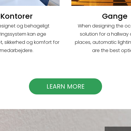
Kontorer
Gange
esignet og behageligt
When designing the o
yringssystem kan øge
solution for a hallway 
t, sikkerhed og komfort for
places, automatic lighti
medarbejdere.
are the best opti
LEARN MORE