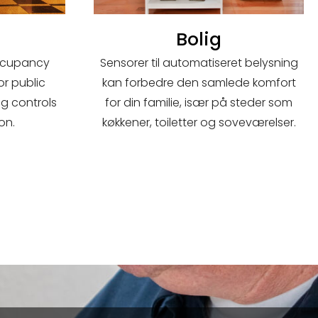
Bolig
ccupancy
Sensorer til automatiseret belysning
or public
kan forbedre den samlede komfort
ng controls
for din familie, især på steder som
on.
køkkener, toiletter og soveværelser.