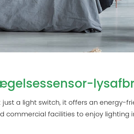
gelsessensor-lysafb
ust a light switch, it offers an energy-fri
ommercial facilities to enjoy lighting 