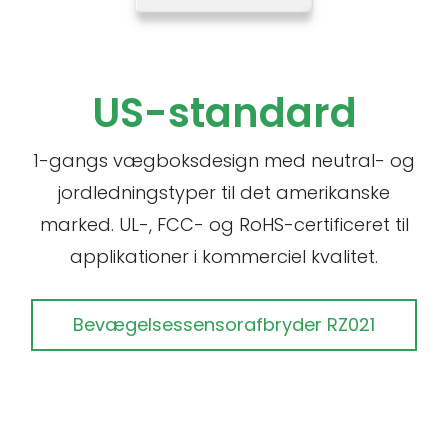
US-standard
1-gangs vægboksdesign med neutral- og
jordledningstyper til det amerikanske
marked. UL-, FCC- og RoHS-certificeret til
applikationer i kommerciel kvalitet.
Bevægelsessensorafbryder RZ021