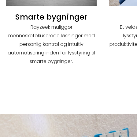
Smarte bygninger
Rayzeek muliggør
Et veld
menneskefokuserede løsninger med
lysst
personlig kontrol og intuitiv
produktivite
automatisering inden for lysstyring til
smarte bygninger.