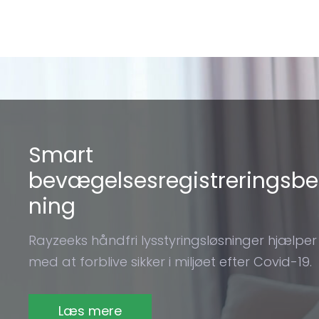
Smart
bevægelsesregistreringsbe
ning
Rayzeeks håndfri lysstyringsløsninger hjælper
med at forblive sikker i miljøet efter Covid-19.
Læs mere