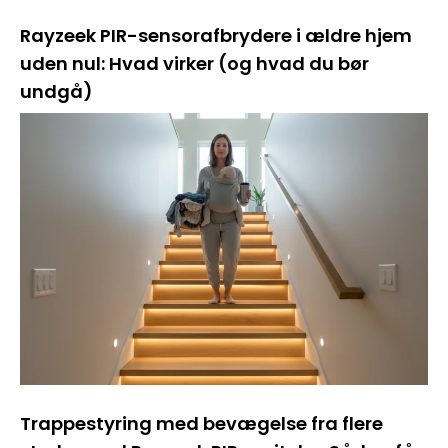
Rayzeek PIR-sensorafbrydere i ældre hjem
uden nul: Hvad virker (og hvad du bør
undgå)
Trappestyring med bevægelse fra flere