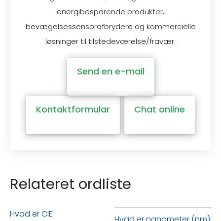
energibesparende produkter,
bevægelsessensorafbrydere og kommercielle
løsninger til tilstedeværelse/fravær.
Send en e-mail
Kontaktformular
Chat online
Relateret ordliste
Hvad er CIE
Hvad er nanometer (nm)