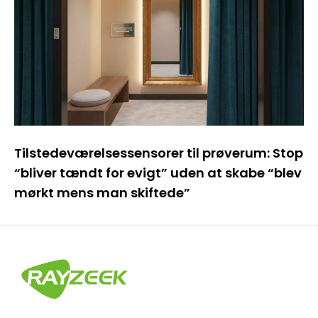
Tilstedeværelsessensorer til prøverum: Stop
“bliver tændt for evigt” uden at skabe “blev
mørkt mens man skiftede”