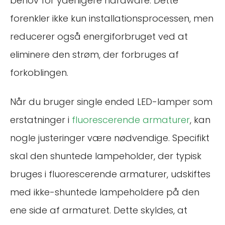
behov for yderligere hardware. Dette
forenkler ikke kun installationsprocessen, men
reducerer også energiforbruget ved at
eliminere den strøm, der forbruges af
forkoblingen.
Når du bruger single ended LED-lamper som
erstatninger i
fluorescerende armaturer
, kan
nogle justeringer være nødvendige. Specifikt
skal den shuntede lampeholder, der typisk
bruges i fluorescerende armaturer, udskiftes
med ikke-shuntede lampeholdere på den
ene side af armaturet. Dette skyldes, at