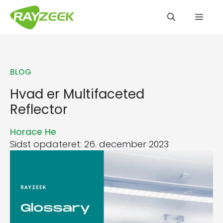
Hop
Men
til
indhold
BLOG
Hvad er Multifaceted
Reflector
Horace He
Sidst opdateret: 26. december 2023