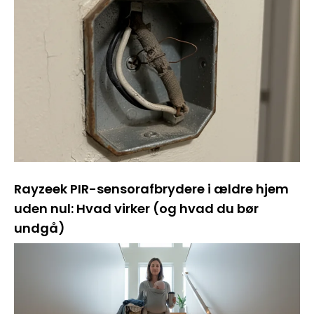
Rayzeek PIR-sensorafbrydere i ældre hjem
uden nul: Hvad virker (og hvad du bør
undgå)