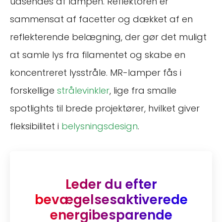
udsendes af lampen. Reflektoren er
sammensat af facetter og dækket af en
reflekterende belægning, der gør det muligt
at samle lys fra filamentet og skabe en
koncentreret lysstråle. MR-lamper fås i
forskellige
strålevinkler
, lige fra smalle
spotlights til brede projektører, hvilket giver
fleksibilitet i
belysningsdesign
.
Leder du efter
bevægelsesaktiverede
energibesparende