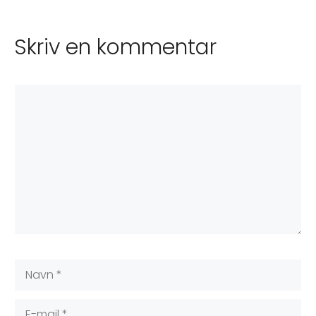
Skriv en kommentar
Kommentar
Navn
E-