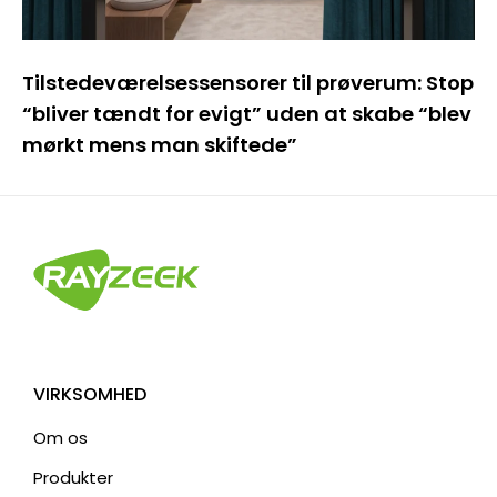
Tilstedeværelsessensorer til prøverum: Stop
“bliver tændt for evigt” uden at skabe “blev
mørkt mens man skiftede”
VIRKSOMHED
Om os
Produkter