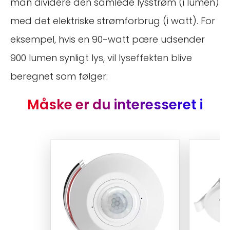
man dividere den samlede lysstrøm (i lumen)
med det elektriske strømforbrug (i watt). For
eksempel, hvis en 90-watt pære udsender
900 lumen synligt lys, vil lyseffekten blive
beregnet som følger:
Måske er du interesseret i