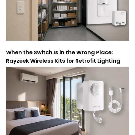
e
:
When the Switch Is in the Wrong Place:
Rayzeek Wireless Kits for Retrofit Lighting