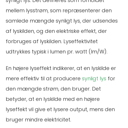
synligt lys. Det defineres som forholdet
mellem lysstrøm, som repræsenterer den
samlede mængde synligt lys, der udsendes
af lyskilden, og den elektriske effekt, der
forbruges af lyskilden. Lyseffektivitet
udtrykkes typisk i lumen pr. watt (lm/W).
En højere lyseffekt indikerer, at en lyskilde er
mere effektiv til at producere
synligt lys
for
den mængde strøm, den bruger. Det
betyder, at en lyskilde med en højere
lyseffekt vil give et lysere output, mens den
bruger mindre elektricitet.