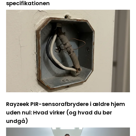
specifikationen
Rayzeek PIR-sensorafbrydere i ældre hjem
uden nul: Hvad virker (og hvad du bør
undgå)