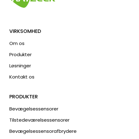
VIRKSOMHED
Om os
Produkter
Løsninger
Kontakt os
PRODUKTER
Bevægelsessensorer
Tilstedeværelsessensorer
Bevægelsessensorafbrydere