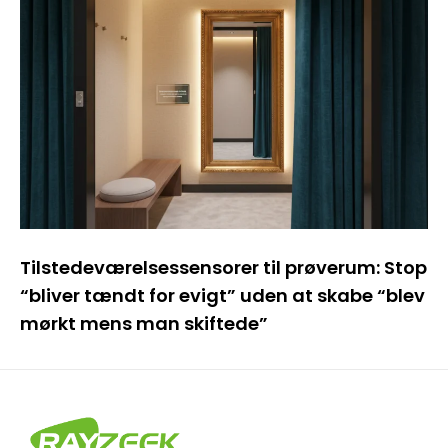
Tilstedeværelsessensorer til prøverum: Stop
“bliver tændt for evigt” uden at skabe “blev
mørkt mens man skiftede”