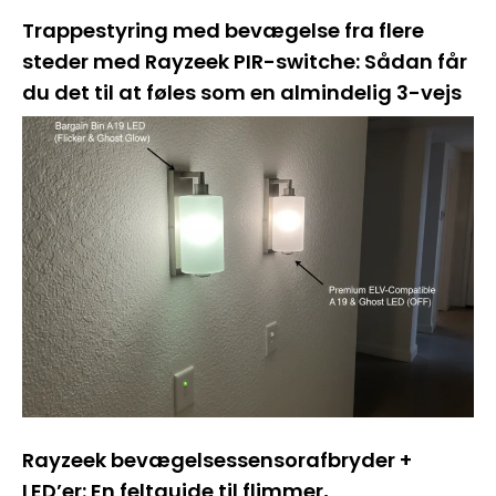
Trappestyring med bevægelse fra flere
steder med Rayzeek PIR-switche: Sådan får
du det til at føles som en almindelig 3-vejs
Rayzeek bevægelsessensorafbryder +
LED’er: En feltguide til flimmer,