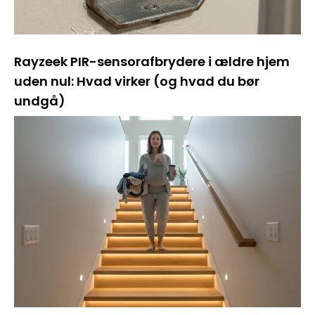
Rayzeek PIR-sensorafbrydere i ældre hjem
uden nul: Hvad virker (og hvad du bør
undgå)