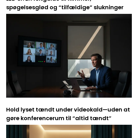
spøgelsesglød og “tilfældige” slukninger
Hold lyset tændt under videokald—uden at
gøre konferencerum til “altid tændt”