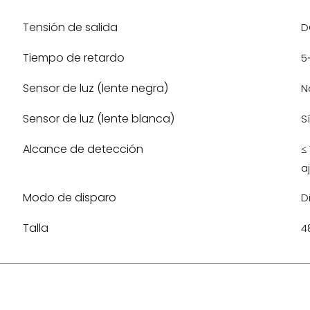
Tensión de salida
D
Tiempo de retardo
5
Sensor de luz (lente negra)
N
Sensor de luz (lente blanca)
Sí
Alcance de detección
≤
a
Modo de disparo
D
Talla
4