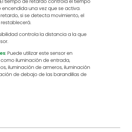
: El tiempo de retardo controla el tiempo
 encendida una vez que se activa.
retardo, si se detecta movimiento, el
 restablecerá.
sibilidad controla la distancia a la que
sor.
es
: Puede utilizar este sensor en
 como iluminación de entrada,
os, iluminación de armeros, iluminación
ación de debajo de las barandillas de