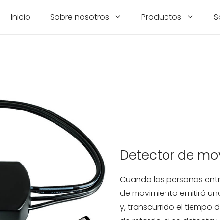
Inicio
Sobre nosotros
Productos
S
Detector de mo
Cuando las personas entra
de movimiento emitirá una
y, transcurrido el tiempo 