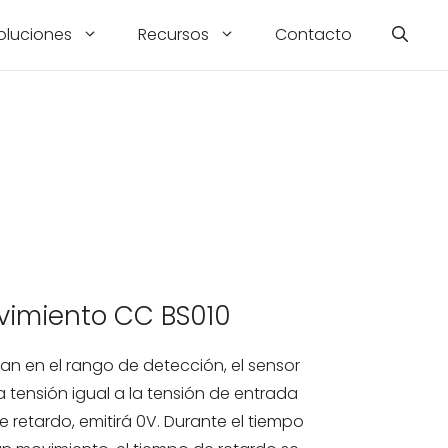
oluciones
Recursos
Contacto
vimiento CC BS010
n en el rango de detección, el sensor
 tensión igual a la tensión de entrada
de retardo, emitirá 0V. Durante el tiempo