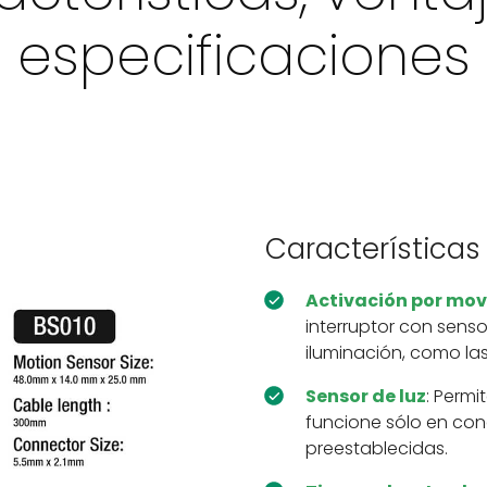
especificaciones
Características
Activación por mo
interruptor con sens
iluminación, como las 
Sensor de luz
: Permi
funcione sólo en con
preestablecidas.