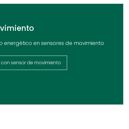
ovimiento
o energético en sensores de movimiento
s con sensor de movimiento