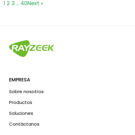
1
2
3
…
40
Next »
EMPRESA
Sobre nosotros
Productos
Soluciones
Contáctanos