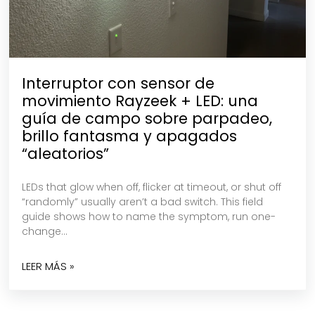
Interruptor con sensor de
movimiento Rayzeek + LED: una
guía de campo sobre parpadeo,
brillo fantasma y apagados
“aleatorios”
LEDs that glow when off, flicker at timeout, or shut off
“randomly” usually aren’t a bad switch. This field
guide shows how to name the symptom, run one-
change…
LEER MÁS »