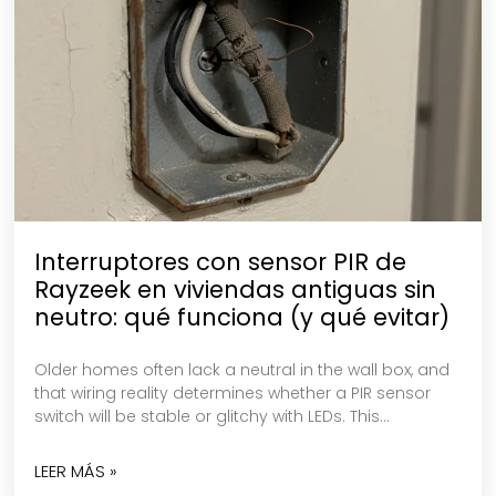
Interruptores con sensor PIR de
Rayzeek en viviendas antiguas sin
neutro: qué funciona (y qué evitar)
Older homes often lack a neutral in the wall box, and
that wiring reality determines whether a PIR sensor
switch will be stable or glitchy with LEDs. This…
LEER MÁS »