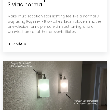
3 vías normal
Make multi-location stair lighting feel like a normal 3-
way using Rayzeek PIR switches. Learn placement, the
one-decider principle, safe timeout tuning, and a
walk-test protocol that prevents flicker…
LEER MÁS »