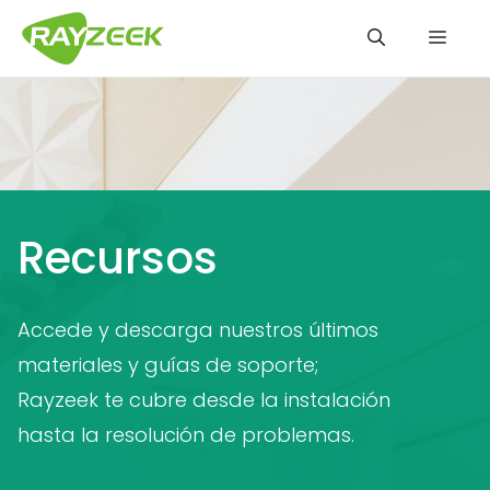
Saltar
Men
al
contenido
Recursos
Accede y descarga nuestros últimos
materiales y guías de soporte;
Rayzeek te cubre desde la instalación
hasta la resolución de problemas.