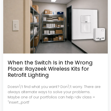
When the Switch Is in the Wrong
Place: Rayzeek Wireless Kits for
Retrofit Lighting
Doesn\’t find what you want? Don\’t worry. There are
always alternate ways to solve your problems.
Maybe one of our portfolios can help.<div class =
"insert_portf