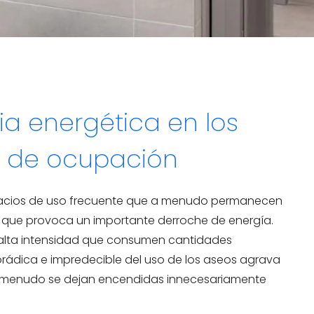
ia energética en los
s de ocupación
spacios de uso frecuente que a menudo permanecen
o que provoca un importante derroche de energía.
de alta intensidad que consumen cantidades
orádica e impredecible del uso de los aseos agrava
a menudo se dejan encendidas innecesariamente