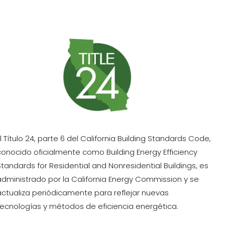
El Título 24, parte 6 del California Building Standards Code,
conocido oficialmente como Building Energy Efficiency
Standards for Residential and Nonresidential Buildings, es
administrado por la California Energy Commission y se
actualiza periódicamente para reflejar nuevas
tecnologías y métodos de eficiencia energética.