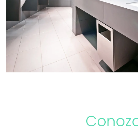
Conozc