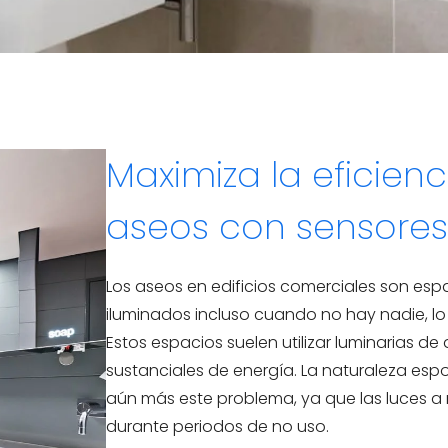
Maximiza la eficienc
aseos con sensore
Los aseos en edificios comerciales son e
iluminados incluso cuando no hay nadie, l
Estos espacios suelen utilizar luminarias 
sustanciales de energía. La naturaleza esp
aún más este problema, ya que las luces 
durante periodos de no uso.