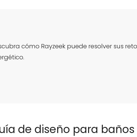
scubra cómo Rayzeek puede resolver sus reto
rgético.
uía de diseño para baños