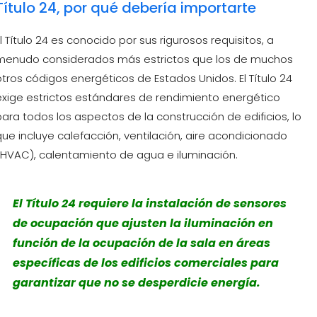
Título 24, por qué debería importarte
El Título 24 es conocido por sus rigurosos requisitos, a
menudo considerados más estrictos que los de muchos
otros códigos energéticos de Estados Unidos. El Título 24
exige estrictos estándares de rendimiento energético
para todos los aspectos de la construcción de edificios, lo
que incluye calefacción, ventilación, aire acondicionado
(HVAC), calentamiento de agua e iluminación.
El Título 24 requiere la instalación de sensores
de ocupación que ajusten la iluminación en
función de la ocupación de la sala en áreas
específicas de los edificios comerciales para
garantizar que no se desperdicie energía.