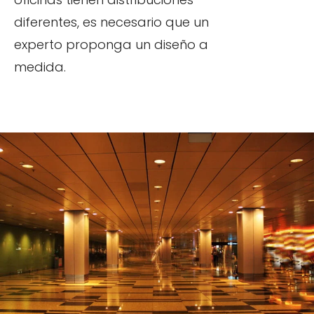
diferentes, es necesario que un
experto proponga un diseño a
medida.