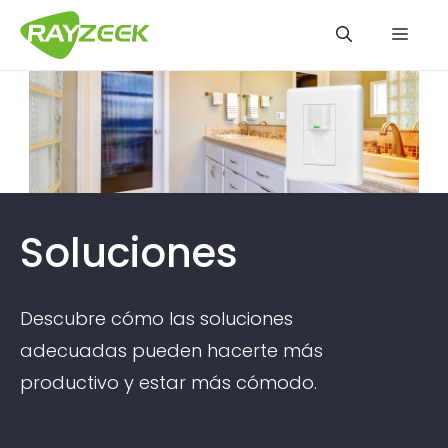
Saltar
Men
al
contenido
Soluciones
Descubre cómo las soluciones
adecuadas pueden hacerte más
productivo y estar más cómodo.