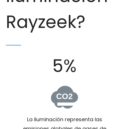
Rayzeek?
5%
CO2
La iluminación representa las
emisiones globales de gases de