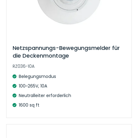
Netzspannungs-Bewegungsmelder für
die Deckenmontage
RZ036-10A
Belegungsmodus
100~265V, 10A
Neutralleiter erforderlich
1600 sq ft