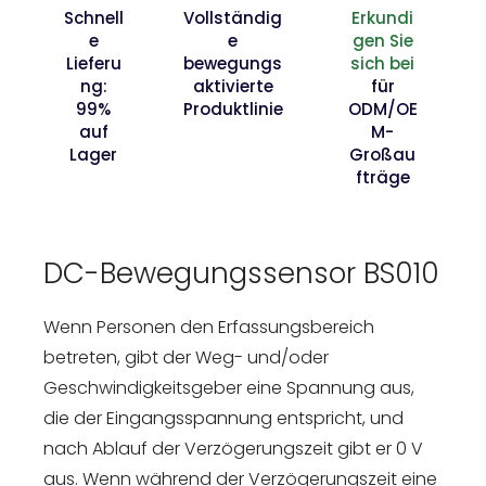
Schnell
Vollständig
Erkundi
e
e
gen Sie
Lieferu
bewegungs
sich bei
ng:
aktivierte
für
99%
Produktlinie
ODM/OE
auf
M-
Lager
Großau
fträge
DC-Bewegungssensor BS010
Wenn Personen den Erfassungsbereich
betreten, gibt der Weg- und/oder
Geschwindigkeitsgeber eine Spannung aus,
die der Eingangsspannung entspricht, und
nach Ablauf der Verzögerungszeit gibt er 0 V
aus. Wenn während der Verzögerungszeit eine