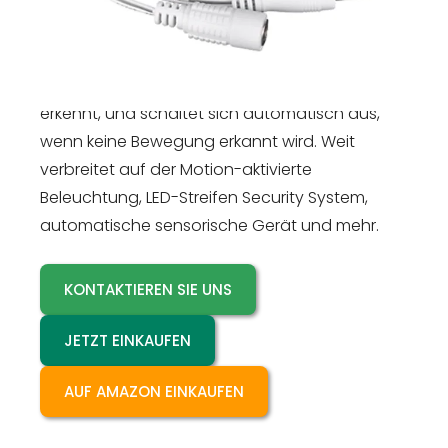
einen fortschrittlichen Passiv-Infrarot-Sensor
(PIR) und MCU-Steuerung verwendet. Er kann
automatisch Lichter einschalten, indem er die
von der Bewegung ausgehende Wärme
erkennt, und schaltet sich automatisch aus,
wenn keine Bewegung erkannt wird. Weit
verbreitet auf der Motion-aktivierte
Beleuchtung, LED-Streifen Security System,
automatische sensorische Gerät und mehr.
KONTAKTIEREN SIE UNS
JETZT EINKAUFEN
AUF AMAZON EINKAUFEN