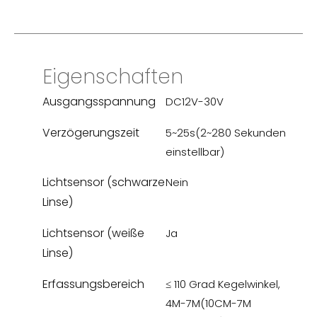
Eigenschaften
Ausgangsspannung
DC12V-30V
Verzögerungszeit
5~25s(2~280 Sekunden
einstellbar)
Lichtsensor (schwarze
Nein
Linse)
Lichtsensor (weiße
Ja
Linse)
Erfassungsbereich
≤ 110 Grad Kegelwinkel,
4M-7M(10CM-7M