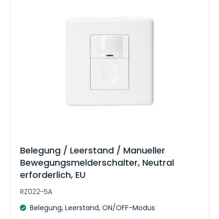
Belegung / Leerstand / Manueller
Bewegungsmelderschalter, Neutral
erforderlich, EU
RZ022-5A
Belegung, Leerstand, ON/OFF-Modus