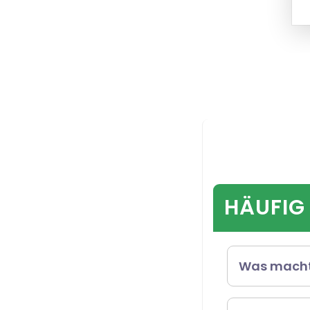
HÄUFIG
Was macht 