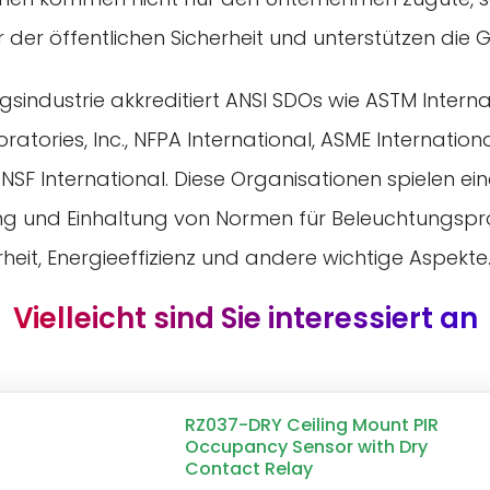
der öffentlichen Sicherheit und unterstützen die 
gsindustrie akkreditiert ANSI SDOs wie ASTM Interna
ratories, Inc., NFPA International, ASME Internation
 NSF International. Diese Organisationen spielen ein
ung und Einhaltung von Normen für Beleuchtungspr
erheit, Energieeffizienz und andere wichtige Aspekte
Vielleicht sind Sie interessiert an
RZ037-DRY Ceiling Mount PIR
Occupancy Sensor with Dry
Contact Relay