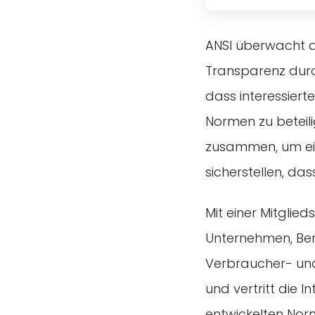
ANSI überwacht 
Transparenz durch
dass interessiert
Normen zu beteili
zusammen, um ein
sicherstellen, da
Mit einer Mitglie
Unternehmen, Be
Verbraucher- und
und vertritt die I
entwickelten No