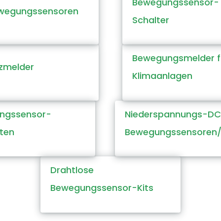
Bewegungssensor-
wegungssensoren
Schalter
Bewegungsmelder f
zmelder
Klimaanlagen
ngssensor-
Niederspannungs-D
sten
Bewegungssensoren
Drahtlose
Bewegungssensor-Kits