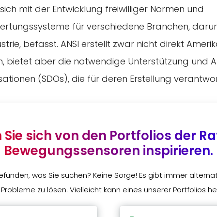
 sich mit der Entwicklung freiwilliger Normen und
rtungssysteme für verschiedene Branchen, darun
trie, befasst. ANSI erstellt zwar nicht direkt Ameri
, bietet aber die notwendige Unterstützung und Ak
ionen (SDOs), die für deren Erstellung verantwort
 Sie sich von den Portfolios der R
Bewegungssensoren inspirieren.
efunden, was Sie suchen? Keine Sorge! Es gibt immer alternat
 Probleme zu lösen. Vielleicht kann eines unserer Portfolios he