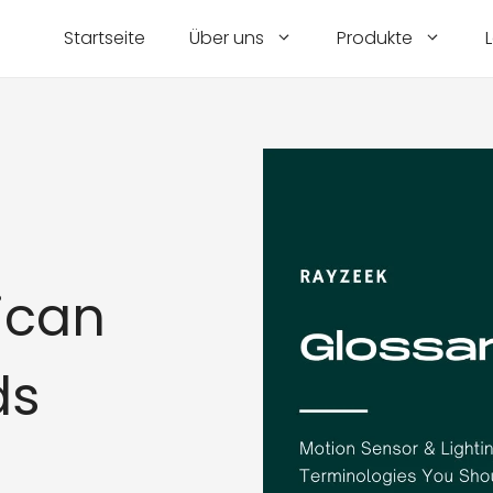
Startseite
Über uns
Produkte
ican
ds