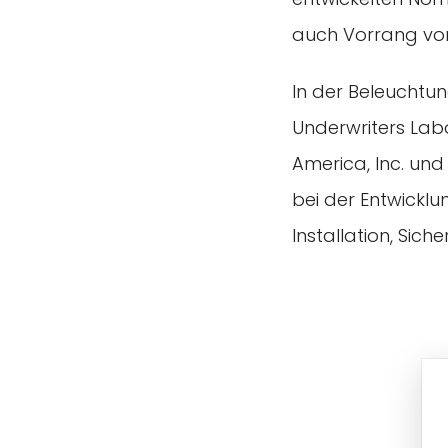
auch Vorrang vor 
In der Beleuchtun
Underwriters Labo
America, Inc. und
bei der Entwickl
Installation, Sich