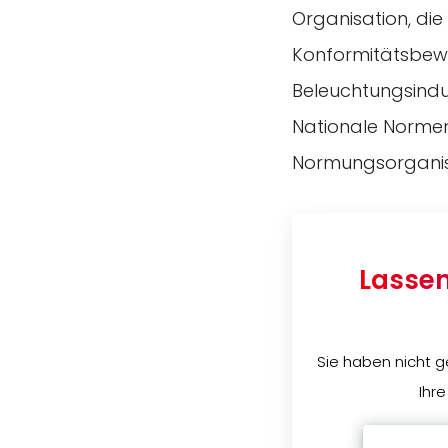
Organisation, die
Konformitätsbewe
Beleuchtungsindus
Nationale Normen
Normungsorganisat
Lassen
Sie haben nicht g
Ihre