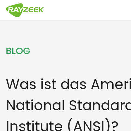
Zum
Inhalt
springen
BLOG
Was ist das Amer
National Standar
Institute (ANSI)?