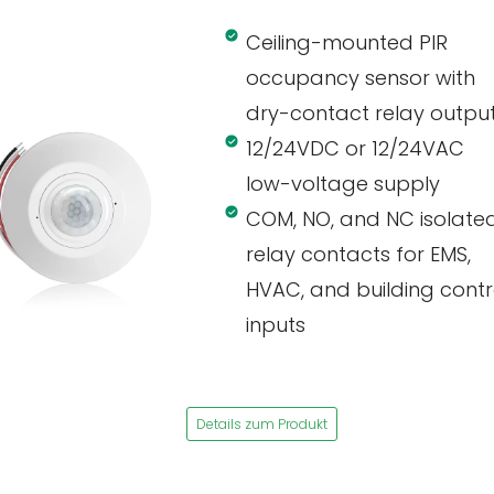
Ceiling-mounted PIR
occupancy sensor with
dry-contact relay outpu
12/24VDC or 12/24VAC
low-voltage supply
COM, NO, and NC isolate
relay contacts for EMS,
HVAC, and building contr
inputs
Details zum Produkt