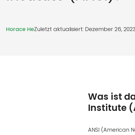
Horace He
Zuletzt aktualisiert: Dezember 26, 202
Was ist d
Institute 
ANSI (American Na