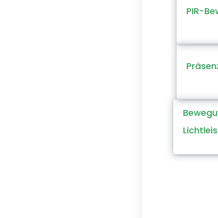
PIR-Be
Präsen
Bewegu
Lichtlei