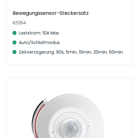
Bewegungssensor-Steckersatz
RZ064
Laststrom: 10A Max
Auto/Schlafmodus
Zeitverzögerung: 90s, 5min, 10min, 30min, 60min