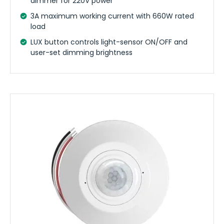
dimmer for 220V power
3A maximum working current with 660W rated
load
LUX button controls light-sensor ON/OFF and
user-set dimming brightness