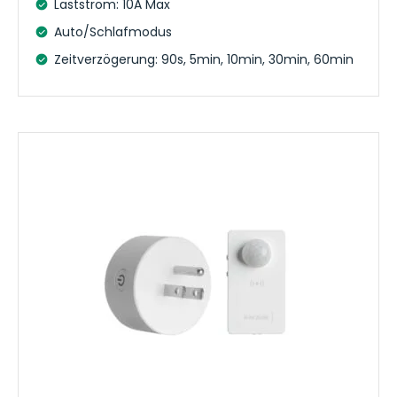
Laststrom: 10A Max
Auto/Schlafmodus
Zeitverzögerung: 90s, 5min, 10min, 30min, 60min