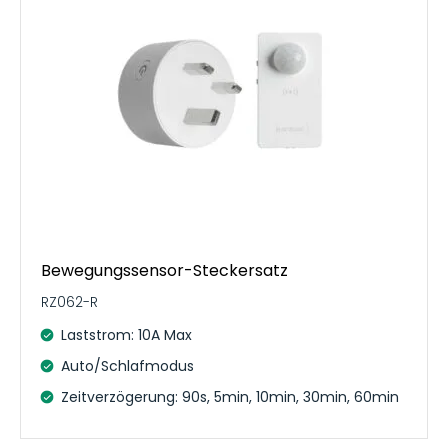
Bewegungssensor-Steckersatz
RZ062-R
Laststrom: 10A Max
Auto/Schlafmodus
Zeitverzögerung: 90s, 5min, 10min, 30min, 60min