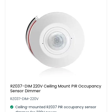
RZ037-DIM 220V Ceiling Mount PIR Occupancy
Sensor Dimmer
RZ037-DIM-220V
Ceiling-mounted RZ037 PIR occupancy sensor