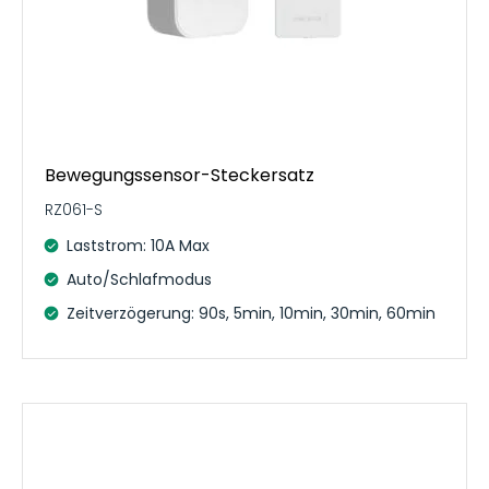
Bewegungssensor-Steckersatz
RZ061-S
Laststrom: 10A Max
Auto/Schlafmodus
Zeitverzögerung: 90s, 5min, 10min, 30min, 60min