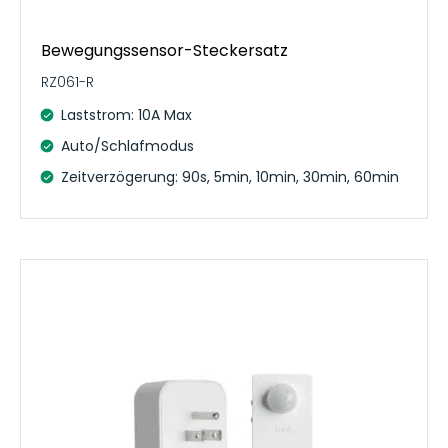
Bewegungssensor-Steckersatz
RZ061-R
Laststrom: 10A Max
Auto/Schlafmodus
Zeitverzögerung: 90s, 5min, 10min, 30min, 60min