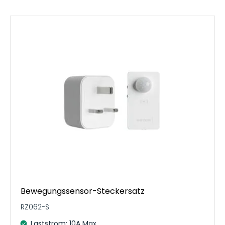
Bewegungssensor-Steckersatz
RZ062-S
Laststrom: 10A Max