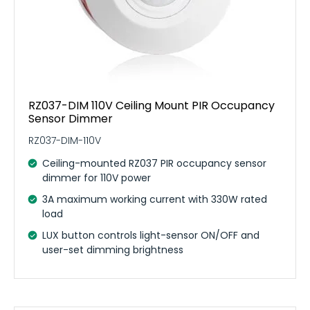
RZ037-DIM 110V Ceiling Mount PIR Occupancy
Sensor Dimmer
RZ037-DIM-110V
Ceiling-mounted RZ037 PIR occupancy sensor
dimmer for 110V power
3A maximum working current with 330W rated
load
LUX button controls light-sensor ON/OFF and
user-set dimming brightness