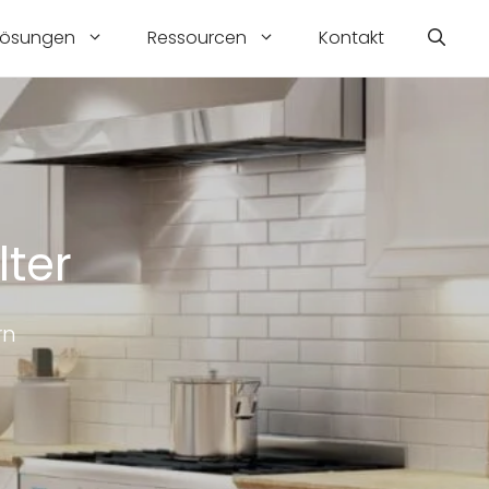
Lösungen
Ressourcen
Kontakt
ter
rn