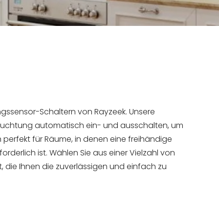
ngssensor-Schaltern von Rayzeek. Unsere
leuchtung automatisch ein- und ausschalten, um
 perfekt für Räume, in denen eine freihändige
derlich ist. Wählen Sie aus einer Vielzahl von
t, die Ihnen die zuverlässigen und einfach zu