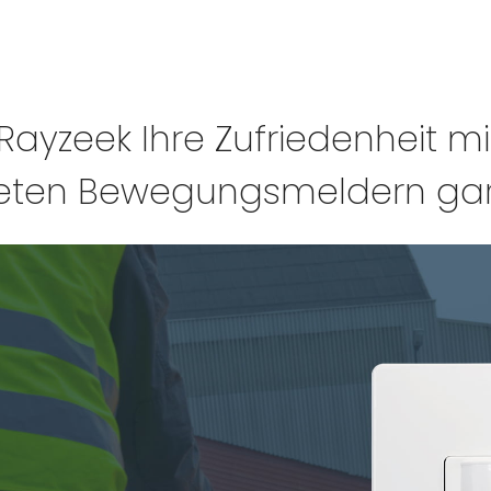
 Rayzeek Ihre Zufriedenheit m
eten Bewegungsmeldern gara