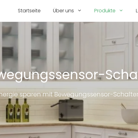
Startseite
Über uns
Produkte
wegungssensor-Schal
nergie sparen mit Bewegungssensor-Schalte