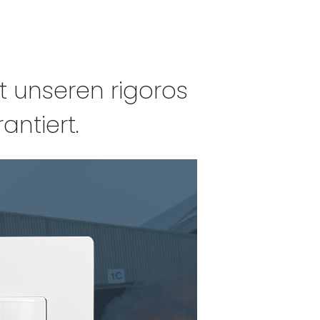
it unseren rigoros
ntiert.