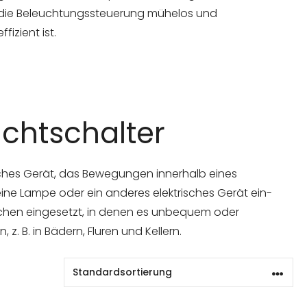
die Beleuchtungssteuerung mühelos und
effizient ist.
chtschalter
sches Gerät, das Bewegungen innerhalb eines
ne Lampe oder ein anderes elektrisches Gerät ein-
eichen eingesetzt, in denen es unbequem oder
 z. B. in Bädern, Fluren und Kellern.