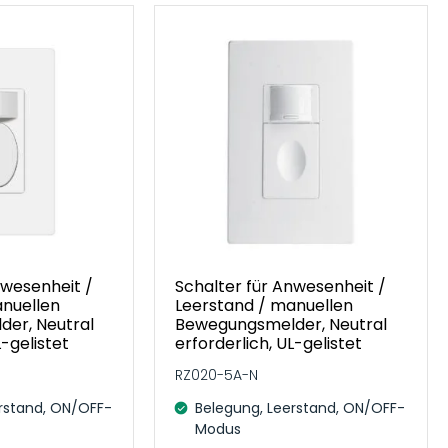
nwesenheit /
Schalter für Anwesenheit /
anuellen
Leerstand / manuellen
er, Neutral
Bewegungsmelder, Neutral
L-gelistet
erforderlich, UL-gelistet
RZ020-5A-N
rstand, ON/OFF-
Belegung, Leerstand, ON/OFF-
Modus