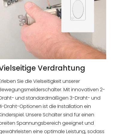
Vielseitige Verdrahtung
Erleben Sie die Vielseitigkeit unserer
Bewegungsmelderschalter. Mit innovativen 2-
Draht- und standardmäßigen 3-Draht- und
4-Draht-Optionen ist die Installation ein
Kinderspiel. Unsere Schalter sind für einen
breiten Spannungsbereich geeignet und
gewährleisten eine optimale Leistung, sodass