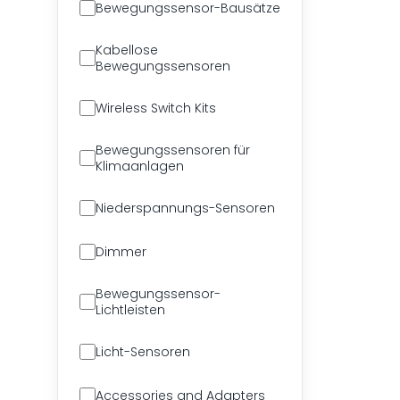
Bewegungssensor-Bausätze
Kabellose
Bewegungssensoren
Wireless Switch Kits
Bewegungssensoren für
Klimaanlagen
Niederspannungs-Sensoren
Dimmer
Bewegungssensor-
Lichtleisten
Licht-Sensoren
Accessories and Adapters