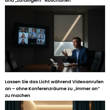
und „zufälligem“ Abschalten
Lassen Sie das Licht während Videoanrufen
an – ohne Konferenzräume zu „immer an“
zu machen