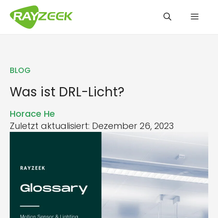
Zum
Men
Inhalt
springen
BLOG
Was ist DRL-Licht?
Horace He
Zuletzt aktualisiert: Dezember 26, 2023