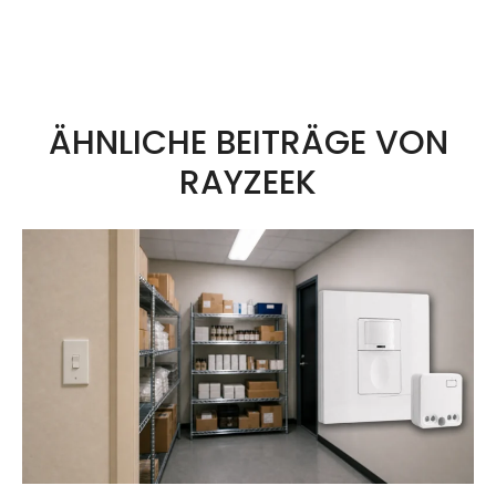
und sicherzustellen, dass andere
Fahrer Sie während der Fahrt
leicht erkennen können.
ÄHNLICHE BEITRÄGE VON
RAYZEEK