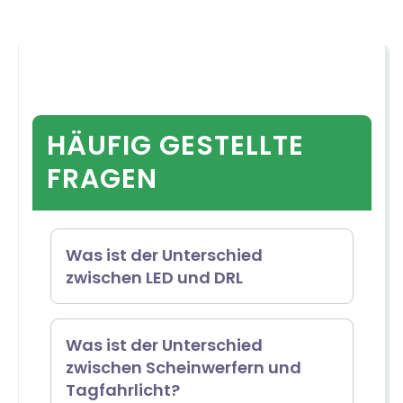
HÄUFIG GESTELLTE
FRAGEN
Was ist der Unterschied
zwischen LED und DRL
Der Unterschied zwischen LED-
Was ist der Unterschied
zwischen Scheinwerfern und
und DRL-Leuchten
Tagfahrlicht?