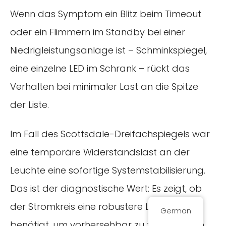
Wenn das Symptom ein Blitz beim Timeout
oder ein Flimmern im Standby bei einer
Niedrigleistungsanlage ist – Schminkspiegel,
eine einzelne LED im Schrank – rückt das
Verhalten bei minimaler Last an die Spitze
der Liste.
Im Fall des Scottsdale-Dreifachspiegels war
eine temporäre Widerstandslast an der
Leuchte eine sofortige Systemstabilisierung.
Das ist der diagnostische Wert: Es zeigt, ob
der Stromkreis eine robustere Lastpfad
German
benötigt, um vorhersehbar zu funktionieren.