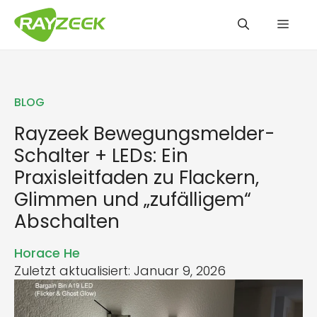
Zum
Men
Inhalt
springen
BLOG
Rayzeek Bewegungsmelder-
Schalter + LEDs: Ein
Praxisleitfaden zu Flackern,
Glimmen und „zufälligem“
Abschalten
Horace He
Zuletzt aktualisiert: Januar 9, 2026