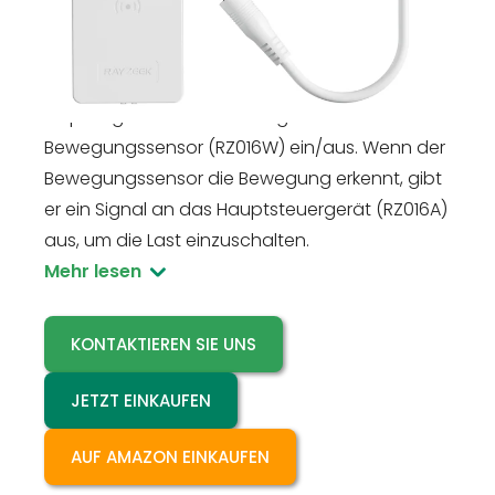
Der RZ016A ist das Hauptsteuergerät, das mit
der Last verbunden ist. Der RZ016A schaltet die
Last durch Drücken der Taste oder durch den
Empfang des drahtlosen Signals vom
Bewegungssensor (RZ016W) ein/aus. Wenn der
Bewegungssensor die Bewegung erkennt, gibt
er ein Signal an das Hauptsteuergerät (RZ016A)
aus, um die Last einzuschalten.
Mehr lesen
KONTAKTIEREN SIE UNS
JETZT EINKAUFEN
AUF AMAZON EINKAUFEN