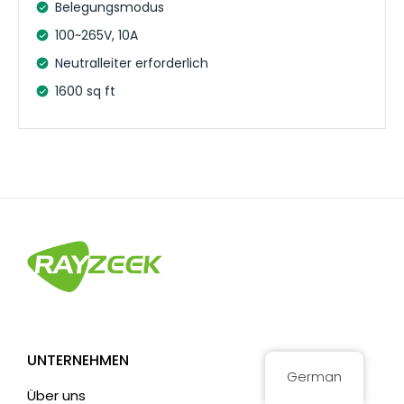
Belegungsmodus
100~265V, 10A
Neutralleiter erforderlich
1600 sq ft
UNTERNEHMEN
German
Über uns