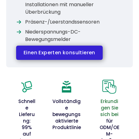
Installationen mit manueller
Überbrückung
Präsenz-/Leerstandssensoren
Niederspannungs-DC-
Bewegungsmelder
Einen Experten konsultieren
Schnell
Vollständig
Erkundi
e
e
gen Sie
Lieferu
bewegungs
sich bei
ng:
aktivierte
für
99%
Produktlinie
ODM/OE
auf
M-