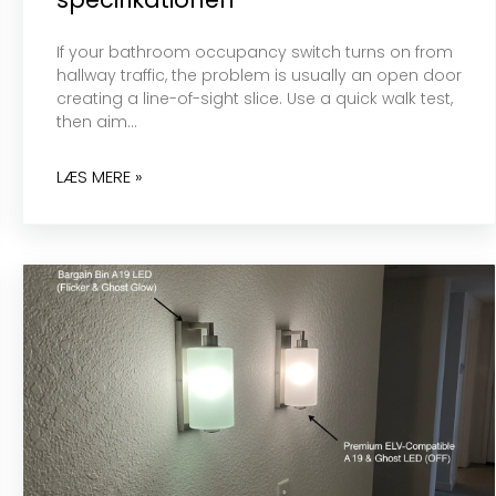
If your bathroom occupancy switch turns on from
hallway traffic, the problem is usually an open door
creating a line-of-sight slice. Use a quick walk test,
then aim…
LÆS MERE »