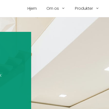
Hjem
Om os
Produkter
k