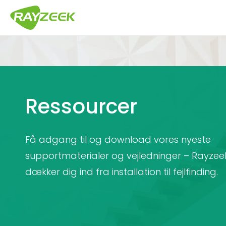
Hop
til
indhold
Ressourcer
Få adgang til og download vores nyeste
supportmaterialer og vejledninger – Rayzee
dækker dig ind fra installation til fejlfinding.