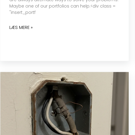
Maybe one of our portfolios can help.<div class =
"insert_portf
LÆS MERE »