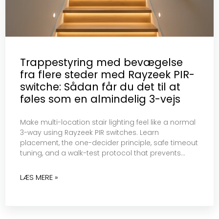
Trappestyring med bevægelse
fra flere steder med Rayzeek PIR-
switche: Sådan får du det til at
føles som en almindelig 3-vejs
Make multi-location stair lighting feel like a normal
3-way using Rayzeek PIR switches. Learn
placement, the one-decider principle, safe timeout
tuning, and a walk-test protocol that prevents
flicker…
LÆS MERE »