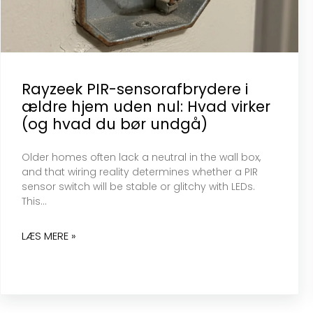
Rayzeek PIR-sensorafbrydere i
ældre hjem uden nul: Hvad virker
(og hvad du bør undgå)
Older homes often lack a neutral in the wall box,
and that wiring reality determines whether a PIR
sensor switch will be stable or glitchy with LEDs.
This…
LÆS MERE »