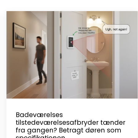
Badeværelses
tilstedeværelsesafbryder tænder
fra gangen? Betragt døren som
specifikationen