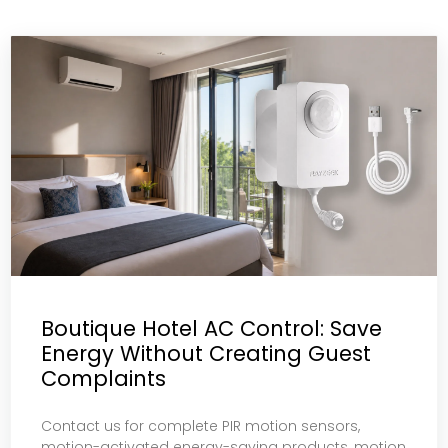
Boutique Hotel AC Control: Save
Energy Without Creating Guest
Complaints
Contact us for complete PIR motion sensors,
motion-activated energy-saving products, motion