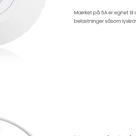
Mærket på 5A er egnet til 
belastninger såsom lyskr