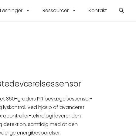
Løsninger
Ressourcer
Kontakt
lstedeværelsessensor
ret 360-graders PIR bevægelsessensor-
ig lyskontrol. Ved hjælp af avanceret
ikrocontroller-teknologi leverer den
g detektion, samtidig med at den
delige energibesparelser.