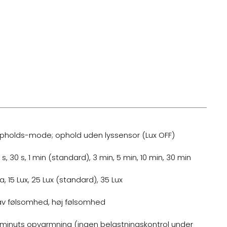
pholds-mode; ophold uden lyssensor (Lux OFF)
5 s, 30 s, 1 min (standard), 3 min, 5 min, 10 min, 30 min
a, 15 Lux, 25 Lux (standard), 35 Lux
av følsomhed, høj følsomhed
-minuts opvarmning (ingen belastningskontrol under