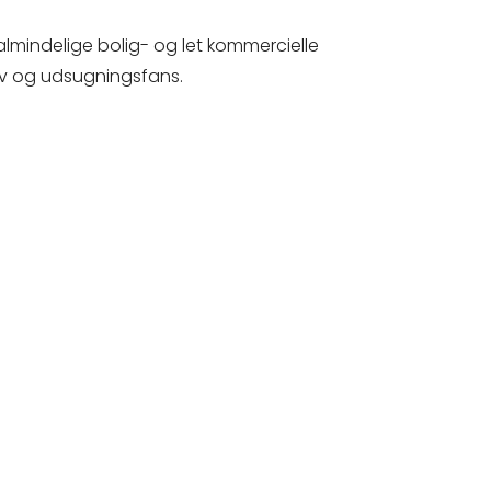
almindelige bolig- og let kommercielle
av og udsugningsfans.