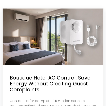
Boutique Hotel AC Control: Save
Energy Without Creating Guest
Complaints
Contact us for complete PIR motion sensors,
motion-activated energy-saving products, motion