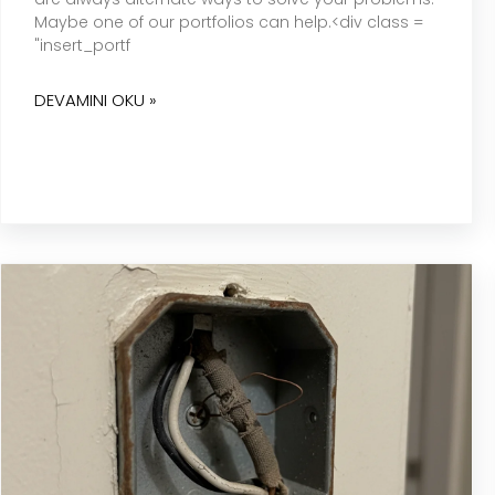
Maybe one of our portfolios can help.<div class =
"insert_portf
DEVAMINI OKU »