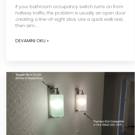
If your bathroom occupancy switch turns on from
hallway traffic, the problem is usually an open door
creating a line-of-sight slice. Use a quick walk test,
then aim…
DEVAMINI OKU »