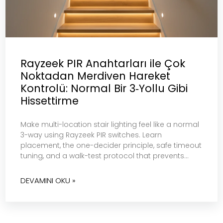
Rayzeek PIR Anahtarları ile Çok
Noktadan Merdiven Hareket
Kontrolü: Normal Bir 3‑Yollu Gibi
Hissettirme
Make multi-location stair lighting feel like a normal
3-way using Rayzeek PIR switches. Learn
placement, the one-decider principle, safe timeout
tuning, and a walk-test protocol that prevents
flicker…
DEVAMINI OKU »