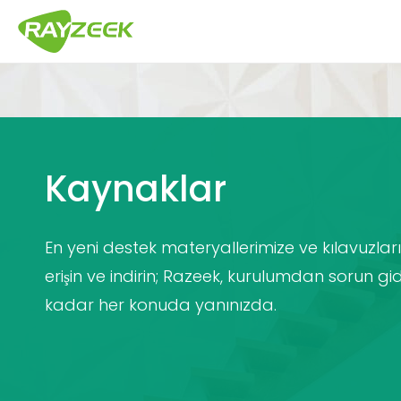
İçeriğe
atla
Kaynaklar
En yeni destek materyallerimize ve kılavuzlar
erişin ve indirin; Razeek, kurulumdan sorun 
kadar her konuda yanınızda.