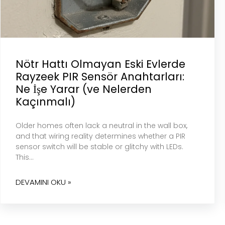
Nötr Hattı Olmayan Eski Evlerde
Rayzeek PIR Sensör Anahtarları:
Ne İşe Yarar (ve Nelerden
Kaçınmalı)
Older homes often lack a neutral in the wall box,
and that wiring reality determines whether a PIR
sensor switch will be stable or glitchy with LEDs.
This…
DEVAMINI OKU »