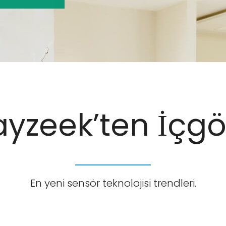
ayzeek’ten İçgö
En yeni sensör teknolojisi trendleri.