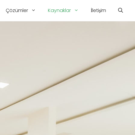
Çözümler
Kaynaklar
İletişim