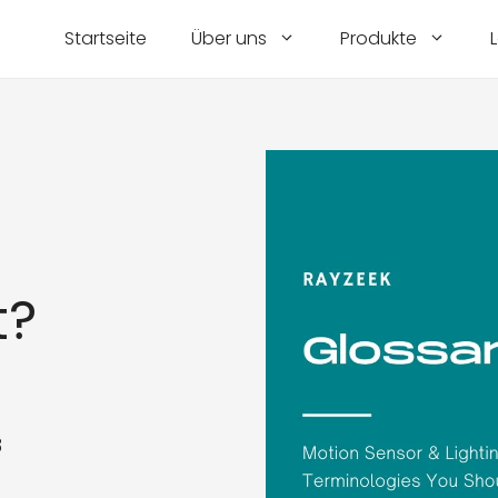
Startseite
Über uns
Produkte
t?
3