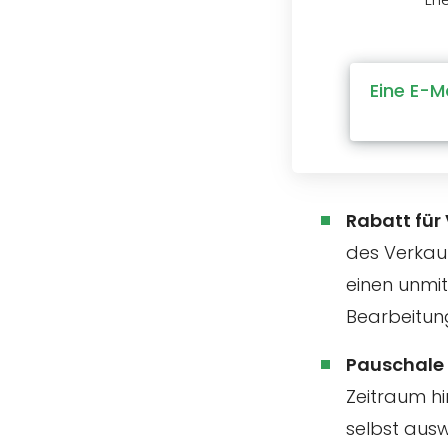
Eine E-M
Rabatt für
des Verkau
einen unmit
Bearbeitun
Pauschale
Zeitraum h
selbst aus