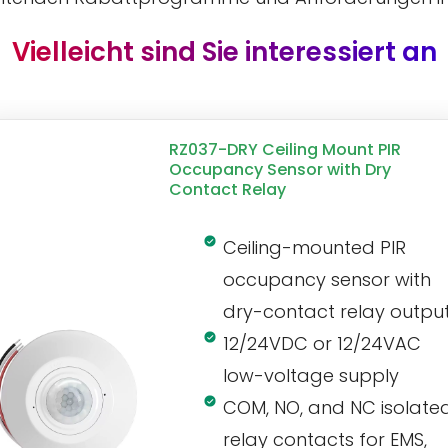
Vielleicht sind Sie interessiert an
RZ037-DRY Ceiling Mount PIR
Occupancy Sensor with Dry
Contact Relay
Ceiling-mounted PIR
occupancy sensor with
dry-contact relay outpu
12/24VDC or 12/24VAC
low-voltage supply
COM, NO, and NC isolate
relay contacts for EMS,