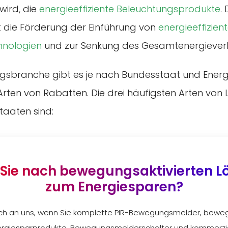
ird, die
energieeffiziente Beleuchtungsprodukte
.
t die Förderung der Einführung von
energieeffizien
hnologien
und zur Senkung des Gesamtenergiever
ngsbranche gibt es je nach Bundesstaat und Energ
Arten von Rabatten. Die drei häufigsten Arten von
taaten sind:
Sie nach bewegungsaktivierten 
zum Energiesparen?
ch an uns, wenn Sie komplette PIR-Bewegungsmelder, beweg
ergiesparprodukte, Bewegungsmelderschalter und kommerzie