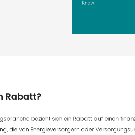
n Rabatt?
gsbranche bezieht sich ein Rabatt auf einen finanz
ung, die von Energieversorgern oder Versorgungs