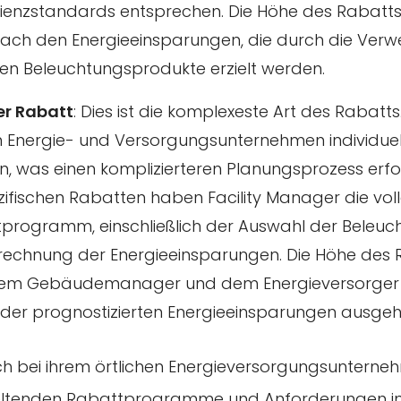
zienzstandards entsprechen. Die Höhe des Rabatts r
nach den Energieeinsparungen, die durch die Ver
en Beleuchtungsprodukte erzielt werden.
er Rabatt
: Dies ist die komplexeste Art des Rabatts
 Energie- und Versorgungsunternehmen individue
, was einen komplizierteren Planungsprozess erfor
fischen Rabatten haben Facility Manager die voll
programm, einschließlich der Auswahl der Beleu
rechnung der Energieeinsparungen. Die Höhe des 
dem Gebäudemanager und dem Energieversorger 
der prognostizierten Energieeinsparungen ausgeh
ch bei ihrem örtlichen Energieversorgungsunterne
geltenden Rabattprogramme und Anforderungen in