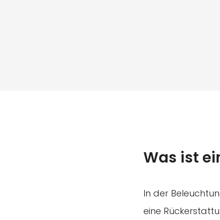
Was ist ei
In der Beleuchtun
eine Rückerstatt