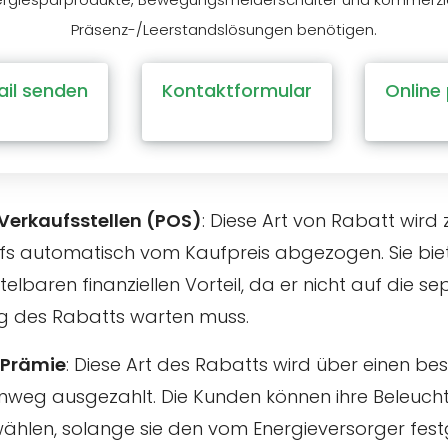
Präsenz-/Leerstandslösungen benötigen.
ail senden
Kontaktformular
Online
 Verkaufsstellen (POS)
: Diese Art von Rabatt wird
fs automatisch vom Kaufpreis abgezogen. Sie bi
telbaren finanziellen Vorteil, da er nicht auf die s
g des Rabatts warten muss.
 Prämie
: Diese Art des Rabatts wird über einen b
inweg ausgezahlt. Die Kunden können ihre Beleuc
wählen, solange sie den vom Energieversorger fes