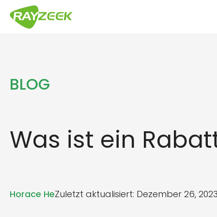
Zum
Inhalt
springen
BLOG
Was ist ein Rabat
Horace He
Zuletzt aktualisiert: Dezember 26, 202