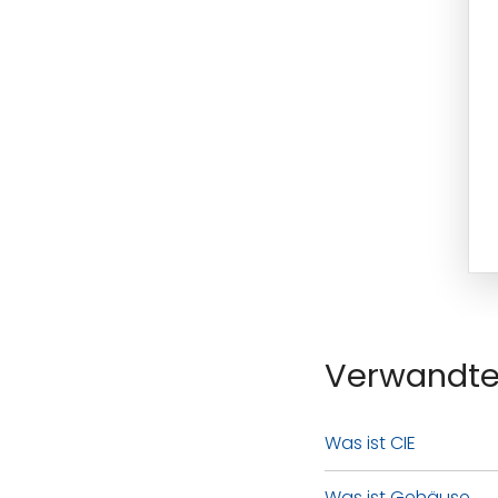
Verwandte
Was ist CIE
Was ist Gehäuse