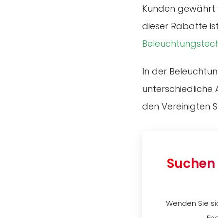
Kunden gewährt w
dieser Rabatte is
Beleuchtungstec
In der Beleuchtu
unterschiedliche 
den Vereinigten S
Suchen 
Wenden Sie si
En