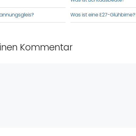
pannungsgleis?
Was ist eine E27-Glühbirne?
einen Kommentar