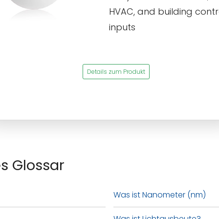
HVAC, and building contr
inputs
Details zum Produkt
s Glossar
Was ist Nanometer (nm)
Was ist Lichtausbeute?