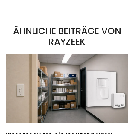
Lichtverschmutzung im Freien
führt.
ÄHNLICHE BEITRÄGE VON
RAYZEEK