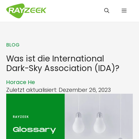
Zum
Men
Inhalt
springen
BLOG
Was ist die International
Dark-Sky Association (IDA)?
Horace He
Zuletzt aktualisiert: Dezember 26, 2023