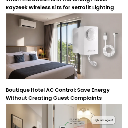
Rayzeek Wireless Kits for Retrofit Lighting
Boutique Hotel AC Control: Save Energy
Without Creating Guest Complaints