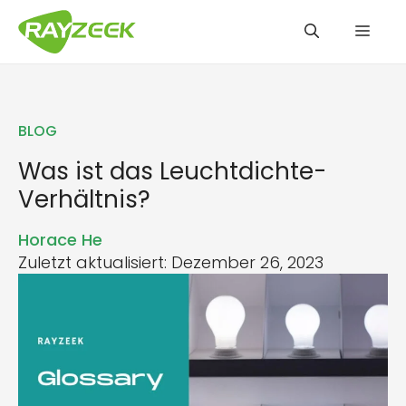
Zum
Men
Inhalt
springen
BLOG
Was ist das Leuchtdichte-
Verhältnis?
Horace He
Zuletzt aktualisiert: Dezember 26, 2023