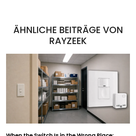
ÄHNLICHE BEITRÄGE VON
RAYZEEK
When the Switch Is in the Wrong Place: