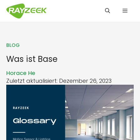
Zum
Men
Inhalt
springen
BLOG
Was ist Base
Horace He
Zuletzt aktualisiert: Dezember 26, 2023