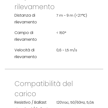
rilevamento
Distanza di
7 m ~ 9 m (<27℃)
rilevamento
Campo di
< 150°
rilevamento
Velocità di
0,6 ~ 1,5 m/s
rilevamento
Compatibilità del
carico
Resistivo / Ballast
120Vac, 50/60Hz, 5,0A