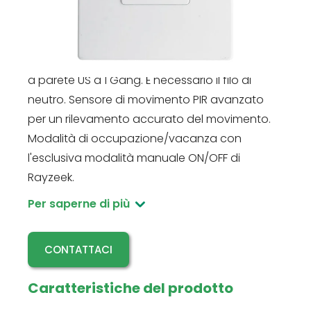
RZ020-5A-N
Interruttore a sensore di movimento RZ020-5A-
N, 120 V, 5 A. Sostituzione diretta dell'interruttore
a parete US a 1 Gang. È necessario il filo di
neutro. Sensore di movimento PIR avanzato
per un rilevamento accurato del movimento.
Modalità di occupazione/vacanza con
l'esclusiva modalità manuale ON/OFF di
Rayzeek.
Per saperne di più
CONTATTACI
Caratteristiche del prodotto