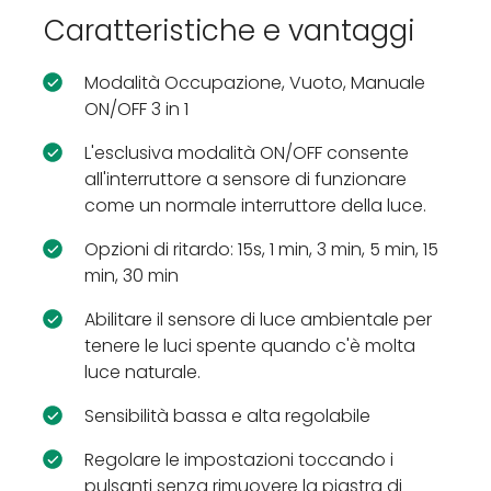
Caratteristiche e vantaggi
Modalità Occupazione, Vuoto, Manuale
ON/OFF 3 in 1
L'esclusiva modalità ON/OFF consente
all'interruttore a sensore di funzionare
come un normale interruttore della luce.
Opzioni di ritardo: 15s, 1 min, 3 min, 5 min, 15
min, 30 min
Abilitare il sensore di luce ambientale per
tenere le luci spente quando c'è molta
luce naturale.
Sensibilità bassa e alta regolabile
Regolare le impostazioni toccando i
pulsanti senza rimuovere la piastra di