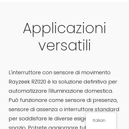
Applicazioni
versatili
L'interruttore con sensore di movimento
Rayzeek RZ020 è la soluzione definitiva per
automatizzare l'illuminazione domestica.
Può funzionare come sensore di presenza,
sensore di assenza o interruttore standard
per soddisfare le diverse esigenze di ogni
Italian
spazio. Potrete aggiornare tutti gli