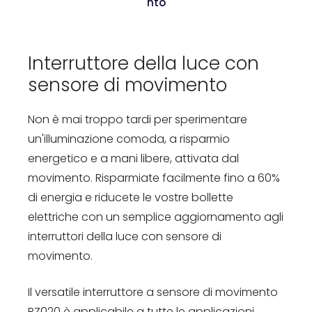
nto
Interruttore della luce con
sensore di movimento
Non è mai troppo tardi per sperimentare
un'illuminazione comoda, a risparmio
energetico e a mani libere, attivata dal
movimento. Risparmiate facilmente fino a 60%
di energia e riducete le vostre bollette
elettriche con un semplice aggiornamento agli
interruttori della luce con sensore di
movimento.
Il versatile interruttore a sensore di movimento
RZ020 è applicabile a tutte le applicazioni