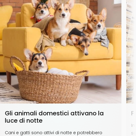
Gli animali domestici attivano la
F
luce di notte
In
Cani e gatti sono attivi di notte e potrebbero
so