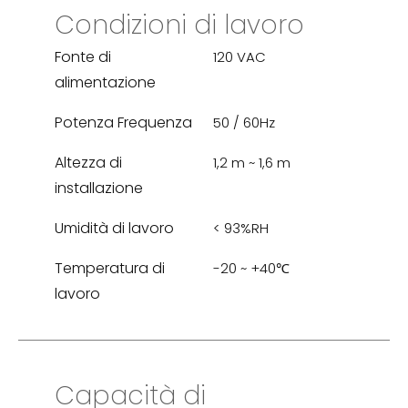
Condizioni di lavoro
Fonte di
120 VAC
alimentazione
Potenza Frequenza
50 / 60Hz
Altezza di
1,2 m ~ 1,6 m
installazione
Umidità di lavoro
< 93%RH
Temperatura di
-20 ~ +40℃
lavoro
Capacità di