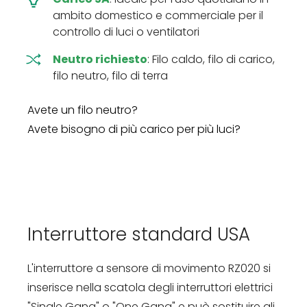
ambito domestico e commerciale per il
controllo di luci o ventilatori
Neutro richiesto
: Filo caldo, filo di carico,
filo neutro, filo di terra
Avete un filo neutro?
Avete bisogno di più carico per più luci?
Interruttore standard USA
L'interruttore a sensore di movimento RZ020 si
inserisce nella scatola degli interruttori elettrici
"Single Gang" o "One Gang" e può sostituire gli