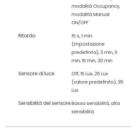
modalità Occupancy,
modalità Manual
ON/OFF
Ritardo
15 s, 1 min
(impostazione
predefinita), 3 min, 5
min, 15 min, 30 min
Sensore di luce
Off, 15 Lux, 25 Lux
(valore predefinito), 35
Lux
Sensibilità del sensore
Bassa sensibilità, alta
sensibilità