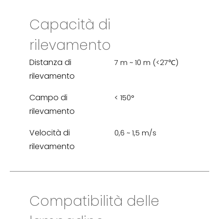
Capacità di
rilevamento
Distanza di
7 m ~ 10 m (<27℃)
rilevamento
Campo di
< 150°
rilevamento
Velocità di
0,6 ~ 1,5 m/s
rilevamento
Compatibilità delle