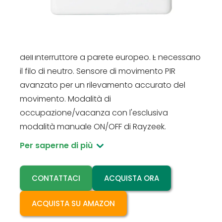
RZ022-5A
Interruttore a sensore di movimento RZ022-5A,
100~265V, 5A. Sostituzione diretta
dell'interruttore a parete europeo. È necessario
il filo di neutro. Sensore di movimento PIR
avanzato per un rilevamento accurato del
movimento. Modalità di
occupazione/vacanza con l'esclusiva
modalità manuale ON/OFF di Rayzeek.
Per saperne di più
CONTATTACI
ACQUISTA ORA
ACQUISTA SU AMAZON