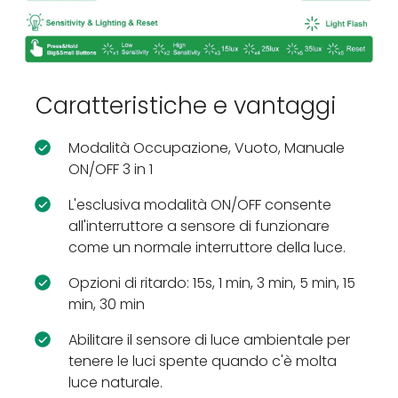
Caratteristiche e vantaggi
Modalità Occupazione, Vuoto, Manuale
ON/OFF 3 in 1
L'esclusiva modalità ON/OFF consente
all'interruttore a sensore di funzionare
come un normale interruttore della luce.
Opzioni di ritardo: 15s, 1 min, 3 min, 5 min, 15
min, 30 min
Abilitare il sensore di luce ambientale per
tenere le luci spente quando c'è molta
luce naturale.