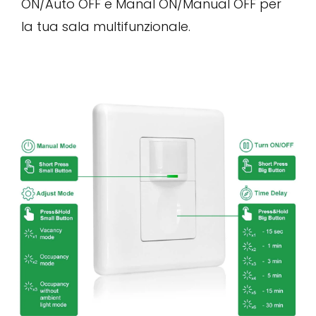
ON/Auto OFF e Manal ON/Manual OFF per
la tua sala multifunzionale.