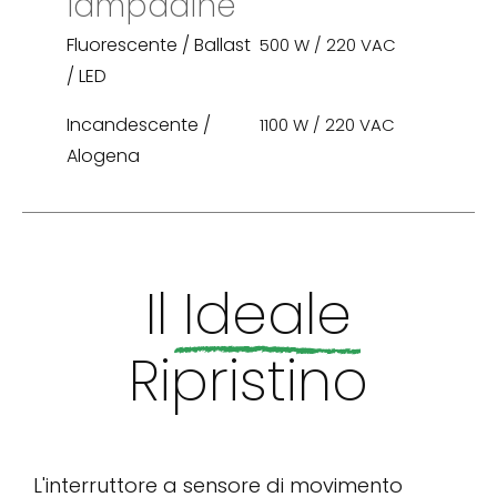
lampadine
Fluorescente / Ballast
500 W / 220 VAC
/ LED
Incandescente /
1100 W / 220 VAC
Alogena
Il
Ideale
Ripristino
L'interruttore a sensore di movimento