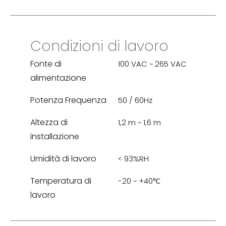
Condizioni di lavoro
Fonte di
100 VAC ~ 265 VAC
alimentazione
Potenza Frequenza
50 / 60Hz
Altezza di
1,2 m ~ 1,6 m
installazione
Umidità di lavoro
< 93%RH
Temperatura di
-20 ~ +40℃
lavoro