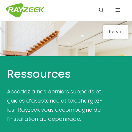
Aller
Men
au
contenu
French
Ressources
Accédez à nos derniers supports et
guides d’assistance et téléchargez-
les : Rayzeek vous accompagne de
l’installation au dépannage.