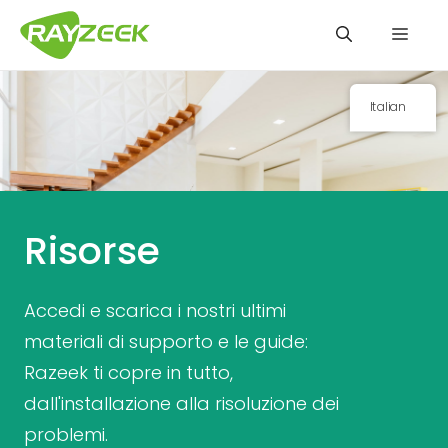
Vai
Men
al
contenuto
Italian
Risorse
Accedi e scarica i nostri ultimi
materiali di supporto e le guide:
Razeek ti copre in tutto,
dall'installazione alla risoluzione dei
problemi.