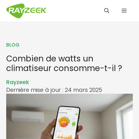
Aller
Men
au
contenu
BLOG
Combien de watts un
climatiseur consomme-t-il ?
Rayzeek
Dernière mise à jour : 24 mars 2025