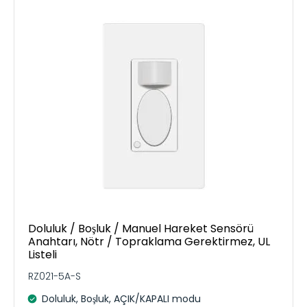
Doluluk / Boşluk / Manuel Hareket Sensörü
Anahtarı, Nötr / Topraklama Gerektirmez, UL
Listeli
RZ021-5A-S
Doluluk, Boşluk, AÇIK/KAPALI modu