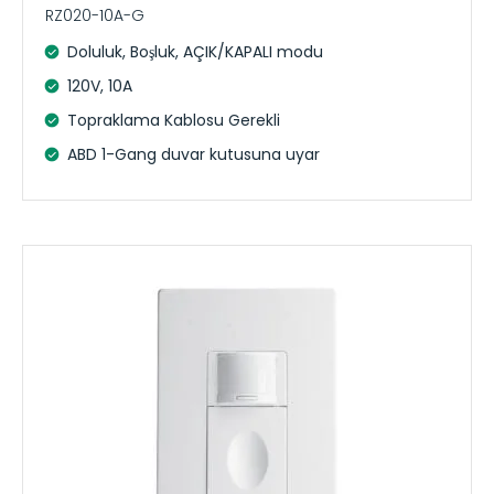
RZ020-10A-G
Doluluk, Boşluk, AÇIK/KAPALI modu
120V, 10A
Topraklama Kablosu Gerekli
ABD 1-Gang duvar kutusuna uyar