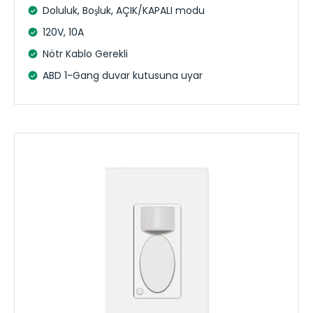
Doluluk, Boşluk, AÇIK/KAPALI modu
120V, 10A
Nötr Kablo Gerekli
ABD 1-Gang duvar kutusuna uyar