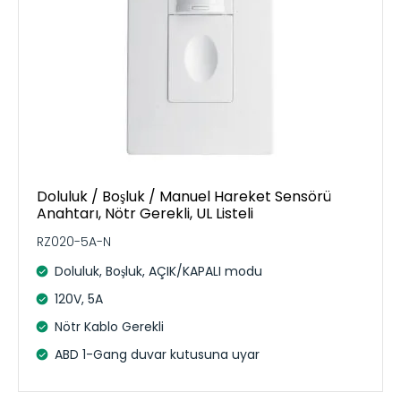
Doluluk / Boşluk / Manuel Hareket Sensörü
Anahtarı, Nötr Gerekli, UL Listeli
RZ020-5A-N
Doluluk, Boşluk, AÇIK/KAPALI modu
120V, 5A
Nötr Kablo Gerekli
ABD 1-Gang duvar kutusuna uyar