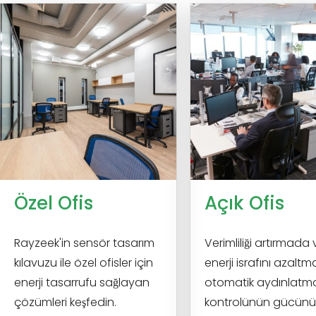
Özel Ofis
Açık Ofis
Rayzeek'in sensör tasarım
Verimliliği artırmada 
kılavuzu ile özel ofisler için
enerji israfını azalt
enerji tasarrufu sağlayan
otomatik aydınlatm
çözümleri keşfedin.
kontrolünün gücünü