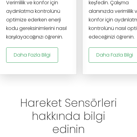
Verimlilik ve konfor için
keşfedin. Çalışma
aydınlatma kontrolünü
alanınızda verimlilik 
optimize ederken enerji
konfor için aydınla
kodu gereksinimlerini nasıl
kontrolünü nasıl opt
karşılayacağınızı öğrenin.
edeceğinizi öğrenin.
Daha Fazla Bilgi
Daha Fazla Bilgi
Hareket Sensörleri
hakkında bilgi
edinin