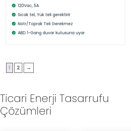
120Vac, 5A
Sıcak tel, Yük teli gerektirir
Nötr/Toprak Teli Gerekmez
ABD 1-Gang duvar kutusuna uyar
1
2
→
Ticari Enerji Tasarrufu
Çözümleri