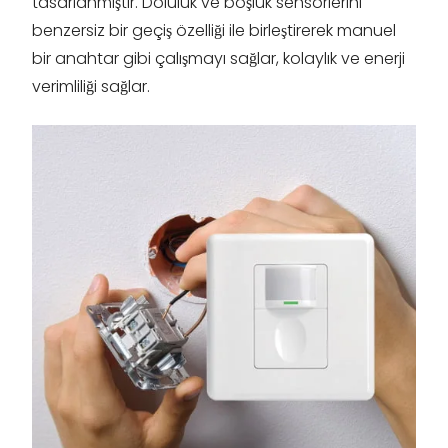
tasarlanmıştır. Doluluk ve boşluk sensörlerini
benzersiz bir geçiş özelliği ile birleştirerek manuel
bir anahtar gibi çalışmayı sağlar, kolaylık ve enerji
verimliliği sağlar.