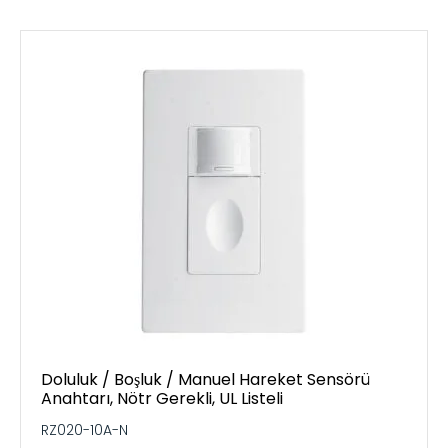
Doluluk / Boşluk / Manuel Hareket Sensörü
Anahtarı, Nötr Gerekli, UL Listeli
RZ020-10A-N