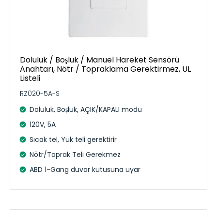
Doluluk / Boşluk / Manuel Hareket Sensörü
Anahtarı, Nötr / Topraklama Gerektirmez, UL
Listeli
RZ020-5A-S
Doluluk, Boşluk, AÇIK/KAPALI modu
120V, 5A
Sıcak tel, Yük teli gerektirir
Nötr/Toprak Teli Gerekmez
ABD 1-Gang duvar kutusuna uyar