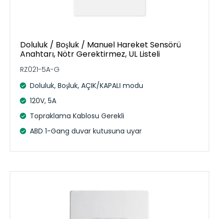
Doluluk / Boşluk / Manuel Hareket Sensörü
Anahtarı, Nötr Gerektirmez, UL Listeli
RZ021-5A-G
Doluluk, Boşluk, AÇIK/KAPALI modu
120V, 5A
Topraklama Kablosu Gerekli
ABD 1-Gang duvar kutusuna uyar