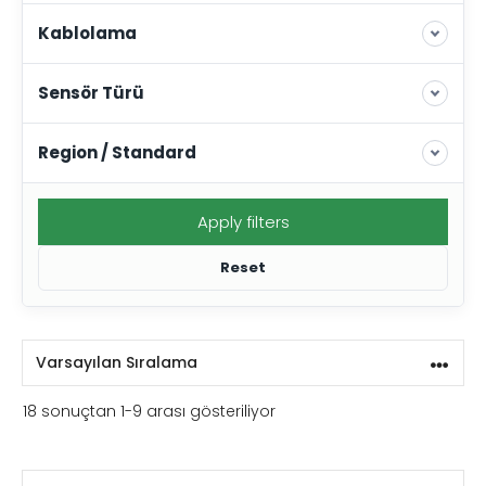
Kablolama
Sensör Türü
Region / Standard
Apply filters
Reset
18 sonuçtan 1-9 arası gösteriliyor