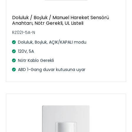
Doluluk / Boşluk / Manuel Hareket Sensörü
Anahtarı, Nötr Gerekli, UL Listeli
RZ021-5A-N
Doluluk, Boşluk, AÇIK/KAPALI modu
120V, 5A
Nötr Kablo Gerekli
ABD 1-Gang duvar kutusuna uyar