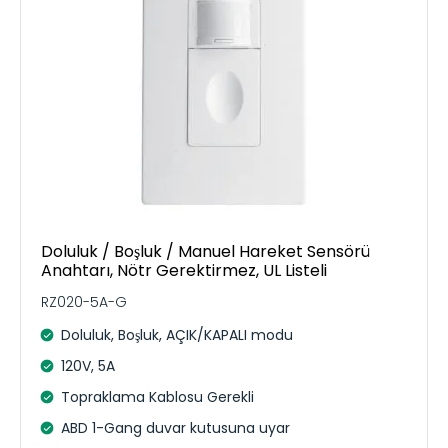
Doluluk / Boşluk / Manuel Hareket Sensörü
Anahtarı, Nötr Gerektirmez, UL Listeli
RZ020-5A-G
Doluluk, Boşluk, AÇIK/KAPALI modu
120V, 5A
Topraklama Kablosu Gerekli
ABD 1-Gang duvar kutusuna uyar