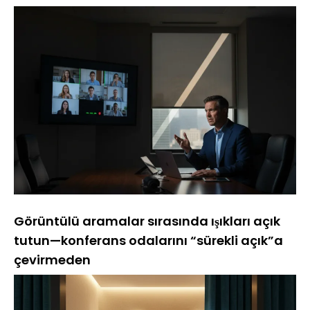
Görüntülü aramalar sırasında ışıkları açık
tutun—konferans odalarını “sürekli açık”a
çevirmeden