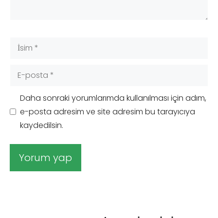
İsim
E-
posta
Daha sonraki yorumlarımda kullanılması için adım,
e-posta adresim ve site adresim bu tarayıcıya
kaydedilsin.
A
l
t