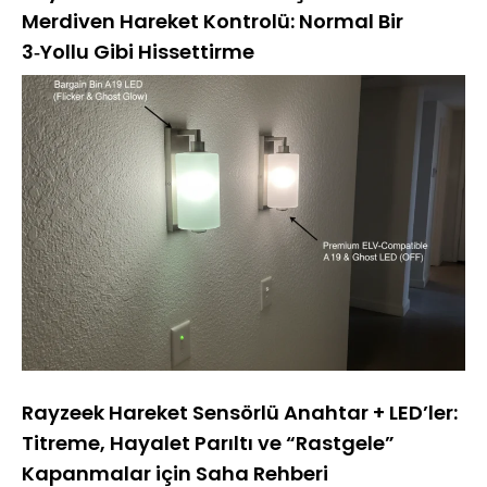
Merdiven Hareket Kontrolü: Normal Bir
3‑Yollu Gibi Hissettirme
Rayzeek Hareket Sensörlü Anahtar + LED’ler:
Titreme, Hayalet Parıltı ve “Rastgele”
Kapanmalar için Saha Rehberi