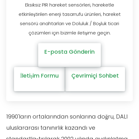
Eksiksiz PIR hareket sensörleri, hareketle
etkinleştirilen enerji tasarrufu ürünleri, hareket
sensörü anahtarları ve Doluluk / Boşluk ticari
çözümleri için bizimle iletişime geçin.
E-posta Gönderin
İletişim Formu
Çevrimiçi Sohbet
1990'ların ortalarından sonlarına doğru, DALI
uluslararası tanınırlık kazandı ve
standartlaştırılarak 2002 yılında aydınlatma