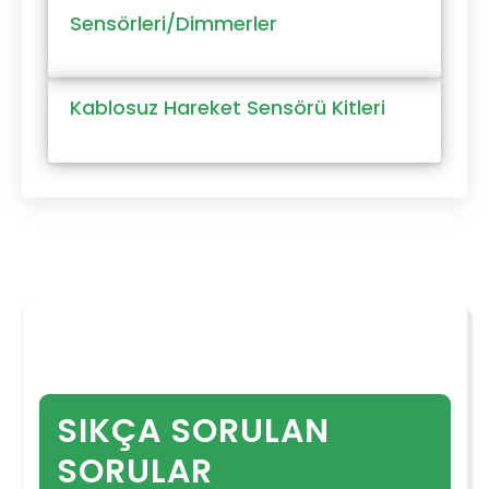
Sensörleri/Dimmerler
Kablosuz Hareket Sensörü Kitleri
SIKÇA SORULAN
SORULAR