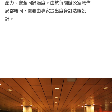
產力、安全同舒適度。由於每間辦公室嘅佈
局都唔同，需要由專家提出度身訂造嘅設
計。