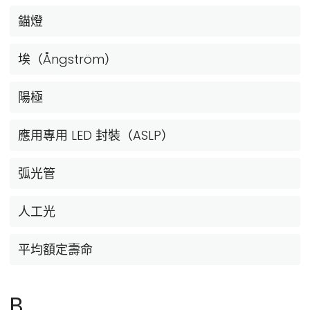
錨燈
埃（Ångström）
陽極
應用專用 LED 封裝（ASLP）
弧光管
人工光
平均額定壽命
B