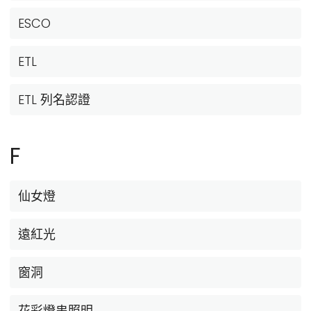
ESCO
ETL
ETL 列名認證
F
仙女燈
遠紅光
窗洞
花彩燈串照明