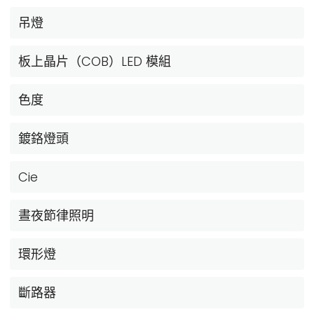
吊燈
板上晶片（COB）LED 模組
色度
鍍鉻燈頭
Cie
晝夜節律照明
環形燈
斷路器