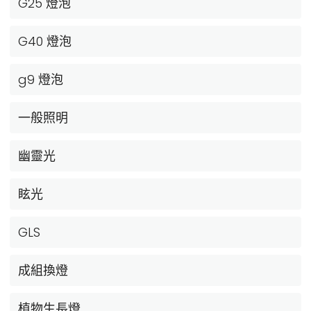
G25 燈泡
G40 燈泡
g9 燈泡
一般照明
幽靈光
眩光
GLS
成組換燈
植物生長燈