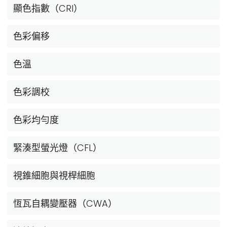
顯色指數（CRI）
色彩偏移
色溫
色彩調校
色彩均勻度
緊湊型螢光燈（CFL）
視錐細胞與視桿細胞
恆瓦自耦變壓器（CWA）