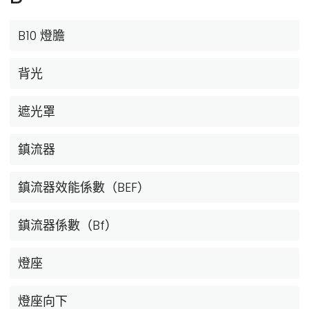
B10 燈膽
背光
遮光罩
鎮流器
鎮流器效能係數（BEF）
鎮流器係數（Bf）
燈座
燈座向下