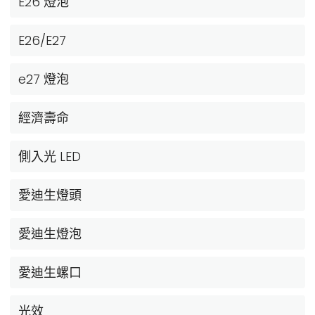
E26 燈泡
E26/E27
e27 燈泡
經濟壽命
側入光 LED
愛迪生燈頭
愛迪生燈泡
愛迪生螺口
光效