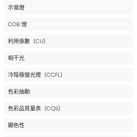
示寬燈
COB 燈
利用係數（CU）
相干光
冷陰極螢光燈（CCFL）
色彩抽動
色彩品質量表（CQS）
顯色性