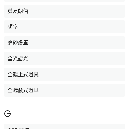
英尺朗伯
頻率
磨砂燈罩
全光譜光
全截止式燈具
全遮蔽式燈具
G