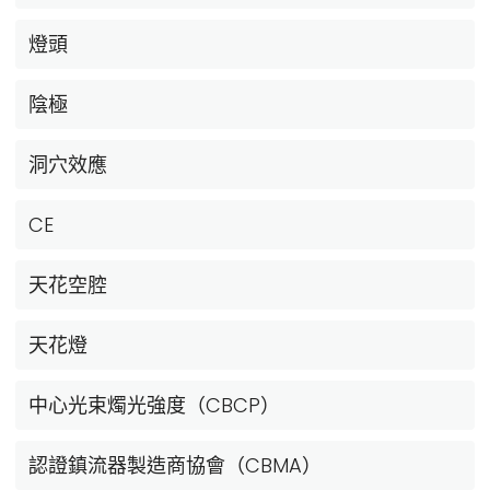
燈頭
陰極
洞穴效應
CE
天花空腔
天花燈
中心光束燭光強度（CBCP）
認證鎮流器製造商協會（CBMA）