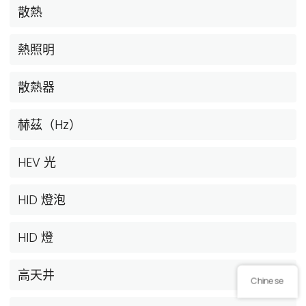
散熱
熱照明
散熱器
赫茲（Hz）
HEV 光
HID 燈泡
HID 燈
高天井
Chinese