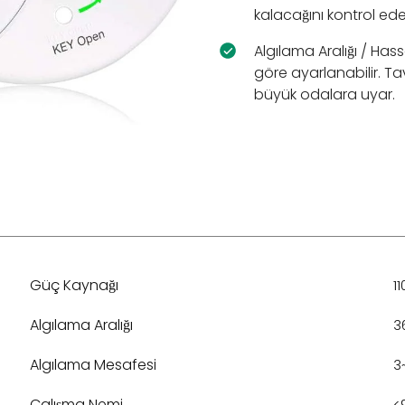
kalacağını kontrol ede
Algılama Aralığı / Hass
göre ayarlanabilir. 
büyük odalara uyar.
Güç Kaynağı
1
Algılama Aralığı
3
Algılama Mesafesi
3
Çalışma Nemi
<