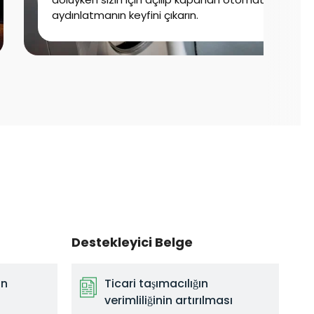
aydınlatmanın keyfini çıkarın.
Destekleyici Belge
un
Ticari taşımacılığın
verimliliğinin artırılması