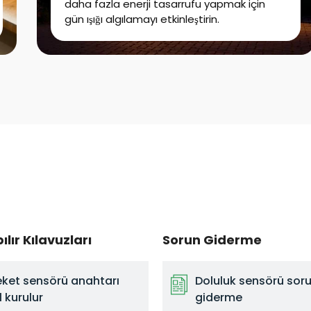
daha fazla enerji tasarrufu yapmak için
gün ışığı algılamayı etkinleştirin.
ılır Kılavuzları
Sorun Giderme
ket sensörü anahtarı
Doluluk sensörü sor
l kurulur
giderme