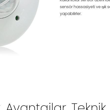
sensör hassasiyeti ve ışık 
yapabilirler.
r, Avantajlar, Teknik 