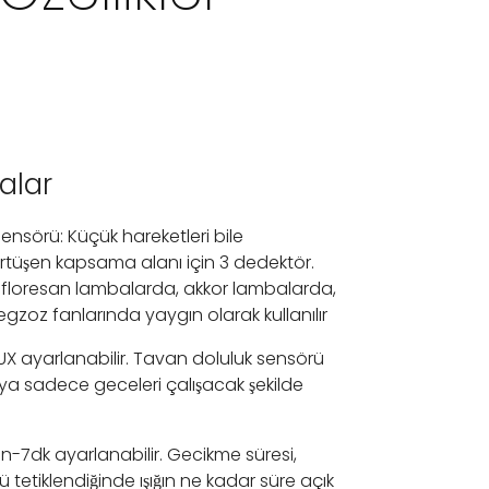
alar
ensörü: Küçük hareketleri bile
rtüşen kapsama alanı için 3 dedektör.
t floresan lambalarda, akkor lambalarda,
gzoz fanlarında yaygın olarak kullanılır
LUX ayarlanabilir. Tavan doluluk sensörü
a sadece geceleri çalışacak şekilde
-7dk ayarlanabilir. Gecikme süresi,
tetiklendiğinde ışığın ne kadar süre açık