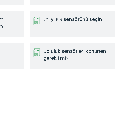
ım
En iyi PIR sensörünü seçin
r?
Doluluk sensörleri kanunen
gerekli mi?