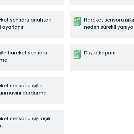
ket sensörü anahtarı
Hareket sensörü ışığ
l ayarlanır
neden sürekli yanıyo
ışığa hareket sensörü
Duşta kapanır
eme
ket sensörlü ışığın
anmasını durdurma
ket sensörlü ışığı açık
un