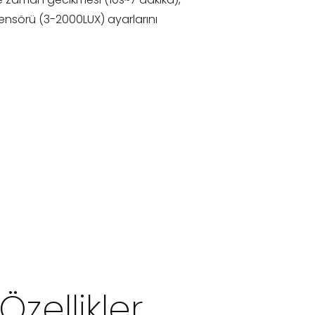
sensörü (3-2000LUX) ayarlarını
Özellikler