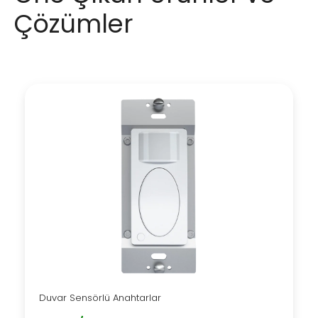
Çözümler
Duvar Sensörlü Anahtarlar