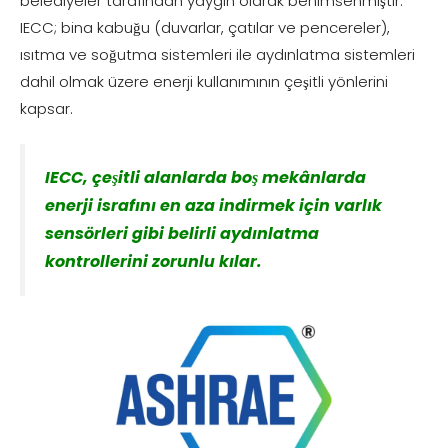
belediyeler tarafından yaygın olarak benimsenmiştir.
IECC; bina kabuğu (duvarlar, çatılar ve pencereler),
ısıtma ve soğutma sistemleri ile aydınlatma sistemleri
dahil olmak üzere enerji kullanımının çeşitli yönlerini
kapsar.
IECC, çeşitli alanlarda boş mekânlarda
enerji israfını en aza indirmek için varlık
sensörleri gibi belirli aydınlatma
kontrollerini zorunlu kılar.