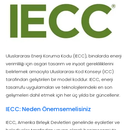
Uluslararası Enerji Koruma Kodu (IECC), binalarda enerji
verimliliği için asgari tasarım ve inşaat gerekliliklerini
belirlemek amacıyla Uluslararası Kod Konseyi (ICC)
tarafından geliştirilen bir model koddur. IECC, enerji
tasarrufu uygulamaları ve teknolojilerindeki en son
gelişmeleri dahil etmek için her üç yılda bir güncellenir.
IECC: Neden Önemsemelisiniz
IECC, Amerika Birleşik Devletleri genelinde eyaletler ve