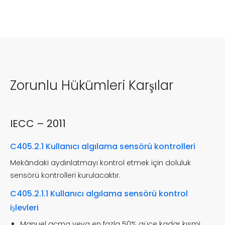
Zorunlu Hükümleri Karşılar
IECC – 2011
C405.2.1 Kullanıcı algılama sensörü kontrolleri
Mekândaki aydınlatmayı kontrol etmek için doluluk
sensörü kontrolleri kurulacaktır.
C405.2.1.1 Kullanıcı algılama sensörü kontrol
işlevleri
Manuel açma veya en fazla 50% güce kadar kısmi