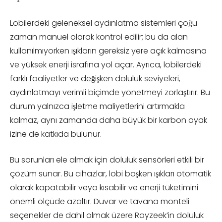
Lobilerdeki geleneksel aydınlatma sistemleri çoğu
zaman manuel olarak kontrol edilir; bu da alan
kullanılmıyorken ışıkların gereksiz yere açık kalmasına
ve yüksek enerji israfına yol açar. Ayrıca, lobilerdeki
farklı faaliyetler ve değişken doluluk seviyeleri,
aydınlatmayı verimli biçimde yönetmeyi zorlaştırır. Bu
durum yalnızca işletme maliyetlerini artırmakla
kalmaz, aynı zamanda daha büyük bir karbon ayak
izine de katkıda bulunur.
Bu sorunları ele almak için doluluk sensörleri etkili bir
çözüm sunar. Bu cihazlar, lobi boşken ışıkları otomatik
olarak kapatabilir veya kısabilir ve enerji tüketimini
önemli ölçüde azaltır. Duvar ve tavana monteli
seçenekler de dahil olmak üzere Rayzeek’in doluluk