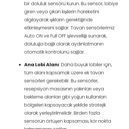
bir doluluk sensörü kurun. Bu sensör, lobiye
giren veya çıkan kişilerin hareketini
algılayarak ışıkların gerektiğinde
etkinleşmesini sağlar. Tavan sensörlerimiz
Auto ON ve Full OFF işlevselliği sunarak,
doluluğa bağlı olarak aydınlatmanın
otomatik kontrolünü sağlar.
Ana Lobi Alanı
: Daha büyük lobiler için,
tüm alanı kapsamak üzere ek tavan
sensörleri gerekebilir. Bu sensörler,
resepsiyon masasının yakınları veya
bekleme alanları gibi yoğun kullanılan
bölgeleri kapsayacak şekilde stratejik
olarak yerleştirilmelidir. Birden fazla
sensörün örtüşen kapsaması, kör nokta