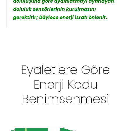
doluluğuna göre aydınlatmayı ayarlayan
doluluk sensörlerinin kurulmasını
gerektirir; böylece enerji israfı önlenir.
Eyaletlere Göre
Enerji Kodu
Benimsenmesi