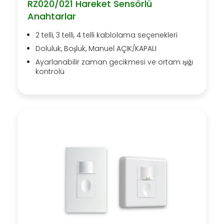
RZ020/021 Hareket Sensörlü
Anahtarlar
2 telli, 3 telli, 4 telli kablolama seçenekleri
Doluluk, Boşluk, Manuel AÇIK/KAPALI
Ayarlanabilir zaman gecikmesi ve ortam ışığı
kontrolü