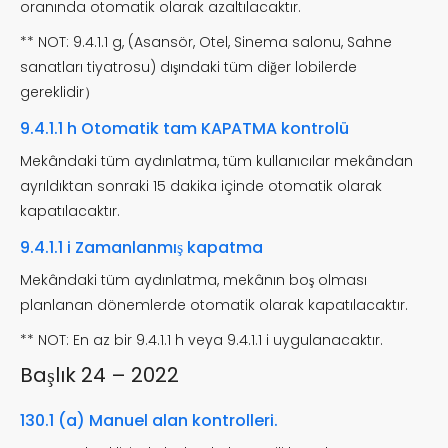
oranında otomatik olarak azaltılacaktır.
** NOT: 9.4.1.1 g, (Asansör, Otel, Sinema salonu, Sahne
sanatları tiyatrosu) dışındaki tüm diğer lobilerde
gereklidir）
9.4.1.1 h Otomatik tam KAPATMA kontrolü
Mekândaki tüm aydınlatma, tüm kullanıcılar mekândan
ayrıldıktan sonraki 15 dakika içinde otomatik olarak
kapatılacaktır.
9.4.1.1 i Zamanlanmış kapatma
Mekândaki tüm aydınlatma, mekânın boş olması
planlanan dönemlerde otomatik olarak kapatılacaktır.
** NOT: En az bir 9.4.1.1 h veya 9.4.1.1 i uygulanacaktır.
Başlık 24 – 2022
130.1 (a) Manuel alan kontrolleri.