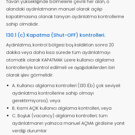
Tavan yüksekliğinde bölmelerle çevrili her alan, o
alandaki aydınlatmanın manuel olarak açılıp
kapatılmasına olanak tanıyan aydınlatma kontrollerine
sahip olmalıdır.
130.1 (c) Kapatma (Shut-OFF) kontrolleri.
Aydınlatma, kontrol bölgesi boş kaldıktan sonra 20
dakika veya daha kısa sürede tüm aydınlatmayı
otomatik olarak KAPATMAK üzere kullanıcı algılama
kontrolleriyle kontrol edilmeli ve aşağıdakilerden biri
olarak işlev görmelidir:
A. Kullanıcı algılama kontrolleri (130.1(b) çok seviyeli
aydınlatma kontrollerine sahip olmayı
gerektirmiyorsa); veya
B. Kısmi AÇIK kullanıcı algılama kontrolleri, veya
C. Boşluk (vacancy) algılama kontrolleri; tüm
aydınlatmanın yalnızca manuel AÇMA girdisine yanıt
verdiği durumlar