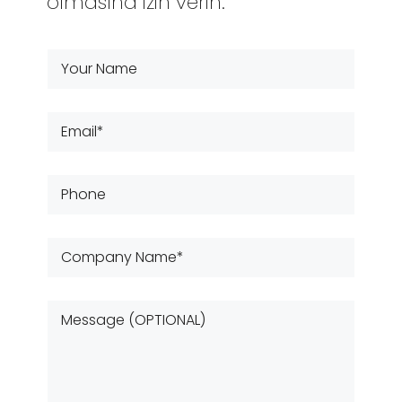
olmasına izin verin.