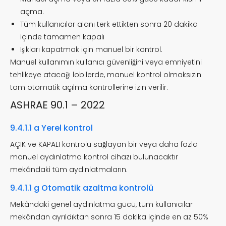
açma.
Tüm kullanıcılar alanı terk ettikten sonra 20 dakika
içinde tamamen kapalı
Işıkları kapatmak için manuel bir kontrol.
Manuel kullanımın kullanıcı güvenliğini veya emniyetini
tehlikeye atacağı lobilerde, manuel kontrol olmaksızın
tam otomatik açılma kontrollerine izin verilir.
ASHRAE 90.1 – 2022
9.4.1.1 a Yerel kontrol
AÇIK ve KAPALI kontrolü sağlayan bir veya daha fazla
manuel aydınlatma kontrol cihazı bulunacaktır
mekândaki tüm aydınlatmaların.
9.4.1.1 g Otomatik azaltma kontrolü
Mekândaki genel aydınlatma gücü, tüm kullanıcılar
mekândan ayrıldıktan sonra 15 dakika içinde en az 50%