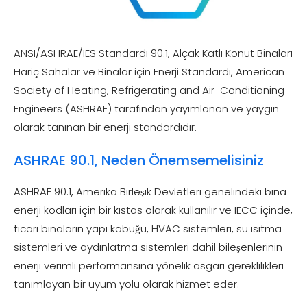
ANSI/ASHRAE/IES Standardı 90.1, Alçak Katlı Konut Binaları
Hariç Sahalar ve Binalar için Enerji Standardı, American
Society of Heating, Refrigerating and Air-Conditioning
Engineers (ASHRAE) tarafından yayımlanan ve yaygın
olarak tanınan bir enerji standardıdır.
ASHRAE 90.1, Neden Önemsemelisiniz
ASHRAE 90.1, Amerika Birleşik Devletleri genelindeki bina
enerji kodları için bir kıstas olarak kullanılır ve IECC içinde,
ticari binaların yapı kabuğu, HVAC sistemleri, su ısıtma
sistemleri ve aydınlatma sistemleri dahil bileşenlerinin
enerji verimli performansına yönelik asgari gereklilikleri
tanımlayan bir uyum yolu olarak hizmet eder.