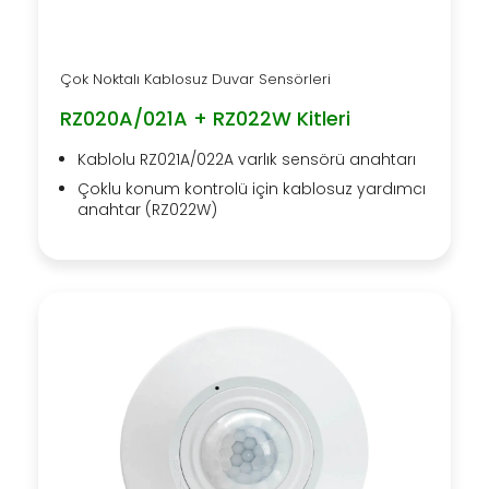
Çok Noktalı Kablosuz Duvar Sensörleri
RZ020A/021A + RZ022W Kitleri
Kablolu RZ021A/022A varlık sensörü anahtarı
Çoklu konum kontrolü için kablosuz yardımcı
anahtar (RZ022W)