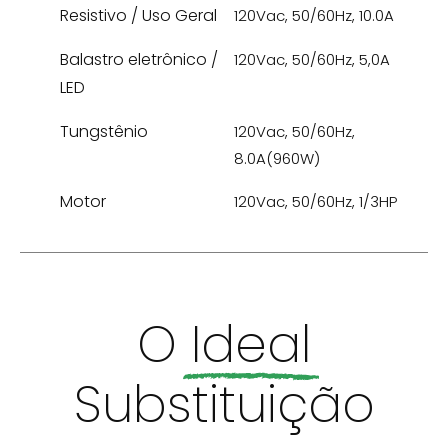
Resistivo / Uso Geral
120Vac, 50/60Hz, 10.0A
Balastro eletrônico /
120Vac, 50/60Hz, 5,0A
LED
Tungstênio
120Vac, 50/60Hz,
8.0A(960W)
Motor
120Vac, 50/60Hz, 1/3HP
O
Ideal
Substituição