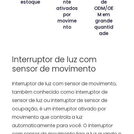
estoque
nte
de
ativados
ODM/OE
por
M em
movime
grande
nto
quantid
ade
Interruptor de luz com
sensor de movimento
Interruptor de luz com sensor de movimento,
também conhecido como interruptor de
sensor de luz ou interruptor de sensor de
ocupação, é um interruptor ativado por
movimento que controla a luz
automaticamente para você. O interruptor
com sensor de movimento liga a luz quando o