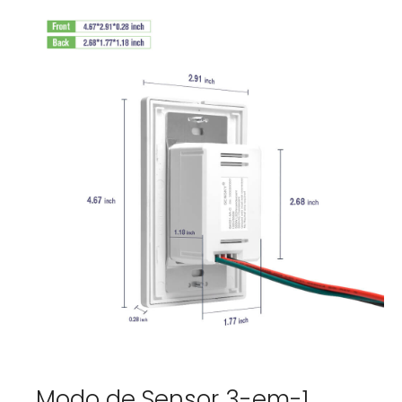
Modo de Sensor 3-em-1