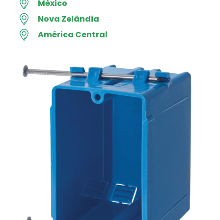
México
Nova Zelândia
América Central