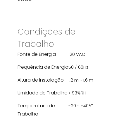
Condições de
Trabalho
Fonte de Energia
120 VAC
Frequência de Energia
50 / 60Hz
Altura de Instalação
1,2 m ~ 1,6 m
Umidade de Trabalho
< 93%RH
Temperatura de
-20 ~ +40℃
Trabalho