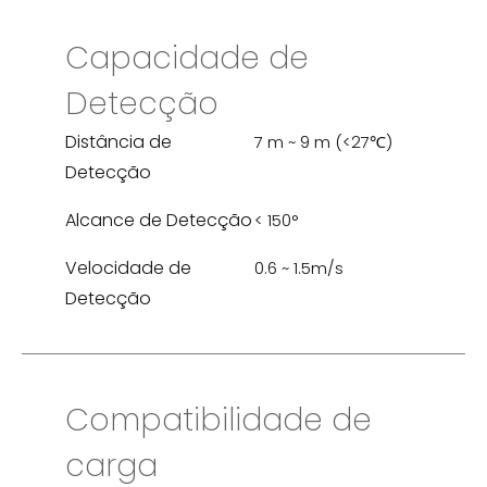
Capacidade de
Detecção
Distância de
7 m ~ 9 m (<27℃)
Detecção
Alcance de Detecção
< 150°
Velocidade de
0.6 ~ 1.5m/s
Detecção
Compatibilidade de
carga