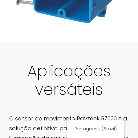
Aplicações
versáteis
O sensor de movimento Rayzeek RZ020 é a
solução definitiva para automatizar a
Portuguese (Brazil)