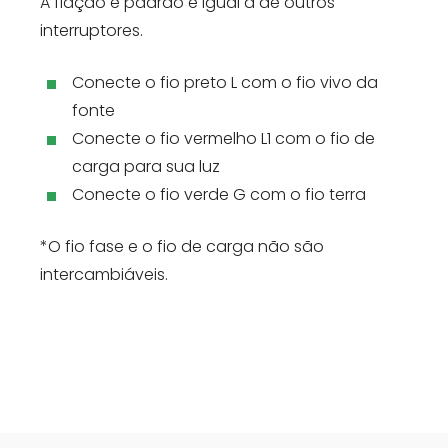
A fiação é padrão e igual à de outros
interruptores.
Conecte o fio preto L com o fio vivo da
fonte
Conecte o fio vermelho L1 com o fio de
carga para sua luz
Conecte o fio verde G com o fio terra
*O fio fase e o fio de carga não são
intercambiáveis.