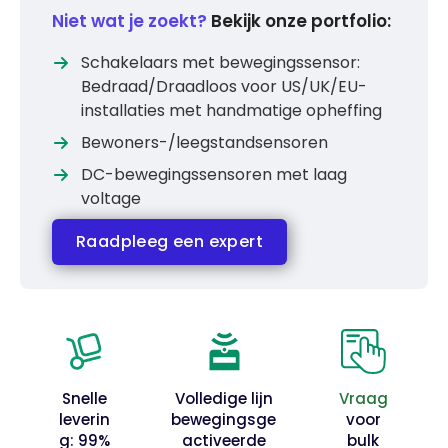
Niet wat je zoekt?
Bekijk onze portfolio:
Schakelaars met bewegingssensor:
Bedraad/Draadloos voor US/UK/EU-
installaties met handmatige opheffing
Bewoners-/leegstandsensoren
DC-bewegingssensoren met laag
voltage
Raadpleeg een expert
Snelle
Volledige lijn
Vraag
leverin
bewegingsge
voor
g: 99%
activeerde
bulk