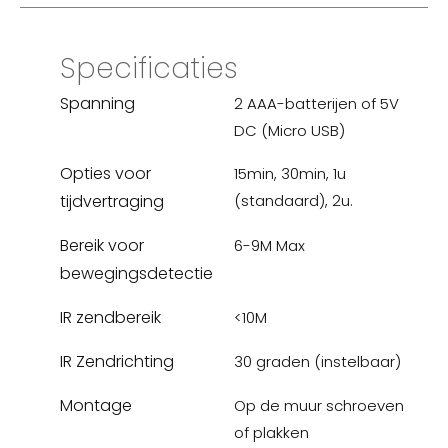
Specificaties
Spanning
2 AAA-batterijen of 5V
DC (Micro USB)
Opties voor
15min, 30min, 1u
tijdvertraging
(standaard), 2u.
Bereik voor
6-9M Max
bewegingsdetectie
IR zendbereik
<10M
IR Zendrichting
30 graden (instelbaar)
Montage
Op de muur schroeven
of plakken