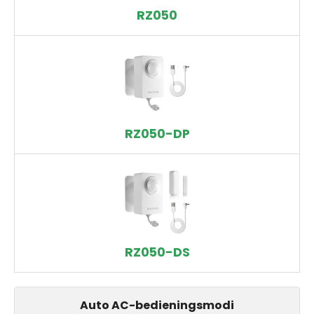
RZ050
RZ050-DP
RZ050-DS
Auto AC-bedieningsmodi