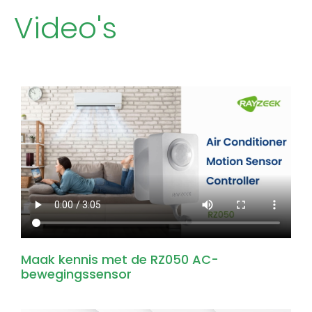
onbezet is, zal de RZ050 overschakelen naar
Video's
deze instelling in plaats van de AC volledig uit te
schakelen.
Maak kennis met de RZ050 AC-
bewegingssensor