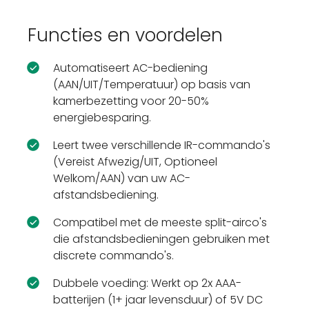
Functies en voordelen
Automatiseert AC-bediening
(AAN/UIT/Temperatuur) op basis van
kamerbezetting voor 20-50%
energiebesparing.
Leert twee verschillende IR-commando's
(Vereist Afwezig/UIT, Optioneel
Welkom/AAN) van uw AC-
afstandsbediening.
Compatibel met de meeste split-airco's
die afstandsbedieningen gebruiken met
discrete commando's.
Dubbele voeding: Werkt op 2x AAA-
batterijen (1+ jaar levensduur) of 5V DC