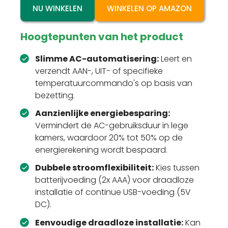
NU WINKELEN
WINKELEN OP AMAZON
Hoogtepunten van het product
Slimme AC-automatisering:
Leert en
verzendt AAN-, UIT- of specifieke
temperatuurcommando's op basis van
bezetting.
Aanzienlijke energiebesparing:
Vermindert de AC-gebruiksduur in lege
kamers, waardoor 20% tot 50% op de
energierekening wordt bespaard.
Dubbele stroomflexibiliteit:
Kies tussen
batterijvoeding (2x AAA) voor draadloze
installatie of continue USB-voeding (5V
DC).
Eenvoudige draadloze installatie:
Kan