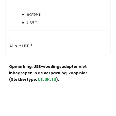
Batterij
USB *
Alleen USB *
Opmerking: USB-voedingsadapter niet
inbegrepen in de verpakking, koop hier
(Stekkertype:
US
,
UK
,
EU
).