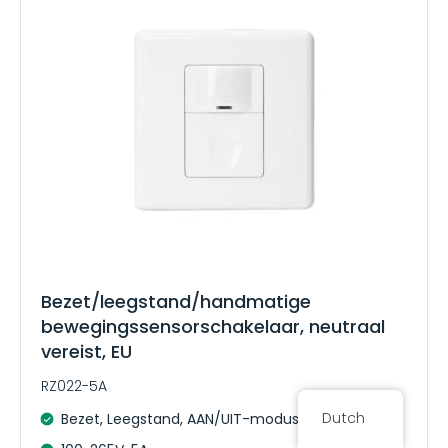
Bezet/leegstand/handmatige
bewegingssensorschakelaar, neutraal
vereist, EU
RZ022-5A
Dutch
Bezet, Leegstand, AAN/UIT-modus