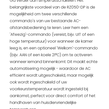
Ga verder dan simpel uitschakelen. Het
belangrijkste voordeel van de RZ050-DP is de
mogelijkheid om twee verschillende
commando's van uw bestaande AC-
afstandsbediening te leren. Leer hem een
'Afwezig'-commando (vereist, bijv. UIT of een
hoge temperatuur) voor wanneer de kamer
leeg is, en een optioneel 'Welkom'-commando
(bijv. AAN of een koele 21°C) om te activeren
wanneer iemand binnenkomt. Dit maakt echte
automatisering mogelijk - waardoor de AC
efficiënt wordt uitgeschakeld, maar mogelijk
ook wordt ingeschakeld of uw
voorkeurstemperatuur wordt ingesteld bij
aankomst, perfect voor direct comfort of het
handhaven van huisdiervriendelijke