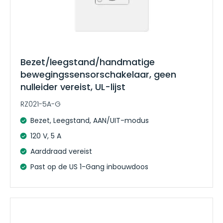
Bezet/leegstand/handmatige
bewegingssensorschakelaar, geen
nulleider vereist, UL-lijst
RZ021-5A-G
Bezet, Leegstand, AAN/UIT-modus
120 V, 5 A
Aarddraad vereist
Past op de US 1-Gang inbouwdoos