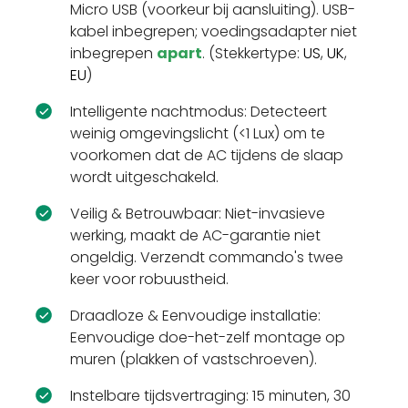
Micro USB (voorkeur bij aansluiting). USB-
kabel inbegrepen; voedingsadapter niet
inbegrepen
apart
. (Stekkertype:
US
,
UK
,
EU
)
Intelligente nachtmodus: Detecteert
weinig omgevingslicht (<1 Lux) om te
voorkomen dat de AC tijdens de slaap
wordt uitgeschakeld.
Veilig & Betrouwbaar: Niet-invasieve
werking, maakt de AC-garantie niet
ongeldig. Verzendt commando's twee
keer voor robuustheid.
Draadloze & Eenvoudige installatie:
Eenvoudige doe-het-zelf montage op
muren (plakken of vastschroeven).
Instelbare tijdsvertraging: 15 minuten, 30