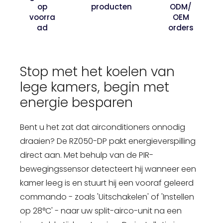
op
producten
ODM/
voorra
OEM
ad
orders
Stop met het koelen van
lege kamers, begin met
energie besparen
Bent u het zat dat airconditioners onnodig
draaien? De RZ050-DP pakt energieverspilling
direct aan. Met behulp van de PIR-
bewegingssensor detecteert hij wanneer een
kamer leeg is en stuurt hij een vooraf geleerd
commando - zoals 'Uitschakelen' of 'Instellen
op 28°C' - naar uw split-airco-unit na een