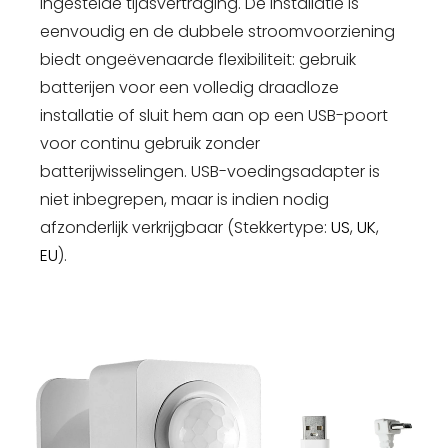
ingestelde tijdsvertraging. De installatie is
eenvoudig en de dubbele stroomvoorziening
biedt ongeëvenaarde flexibiliteit: gebruik
batterijen voor een volledig draadloze
installatie of sluit hem aan op een USB-poort
voor continu gebruik zonder
batterijwisselingen. USB-voedingsadapter is
niet inbegrepen, maar is indien nodig
afzonderlijk verkrijgbaar (Stekkertype:
US
,
UK
,
EU
).