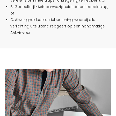
vereist is om meertraps lichtregeling te hebben); of
B. Gedeeltelijk-AAN aanwezigheidsdetectiebediening,
of
C. Afwezigheidsdetectiebediening, waarbij alle
verlichting uitsluitend reageert op een handmatige
AAN-invoer