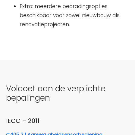
Extra: meerdere bedradingsopties
beschikbaar voor zowel nieuwbouw als
renovatieprojecten.
Voldoet aan de verplichte
bepalingen
IECC – 2011
C405.2.1 Aanwezigheidsensorbediening