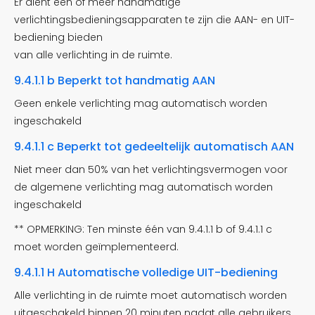
Er dient één of meer handmatige
verlichtingsbedieningsapparaten te zijn die AAN- en UIT-
bediening bieden
van alle verlichting in de ruimte.
9.4.1.1 b Beperkt tot handmatig AAN
Geen enkele verlichting mag automatisch worden
ingeschakeld
9.4.1.1 c Beperkt tot gedeeltelijk automatisch AAN
Niet meer dan 50% van het verlichtingsvermogen voor
de algemene verlichting mag automatisch worden
ingeschakeld
** OPMERKING: Ten minste één van 9.4.1.1 b of 9.4.1.1 c
moet worden geïmplementeerd.
9.4.1.1 H Automatische volledige UIT-bediening
Alle verlichting in de ruimte moet automatisch worden
uitgeschakeld binnen 20 minuten nadat alle gebruikers