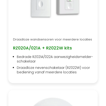
Draadloze wandsensoren voor meerdere locaties
RZ020A/021A + RZ022W kits
Bedrade RZ021A/022A aanwezigheidsmelder-
schakelaar
Draadloze nevenschakelaar (RZ022W) voor
bediening vanaf meerdere locaties