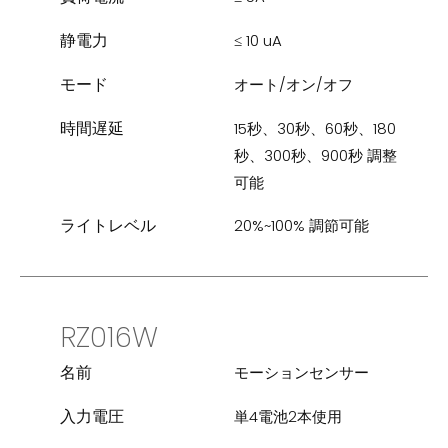
静電力
≤ 10 uA
モード
オート/オン/オフ
時間遅延
15秒、30秒、60秒、180
秒、300秒、900秒 調整
可能
ライトレベル
20%~100% 調節可能
RZ016W
名前
モーションセンサー
入力電圧
単4電池2本使用