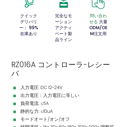
クイック
完全なモ
問い合わ
デリバリ
ーション
せる
大量
ー： 99%
アクティ
ODM/OE
在庫あり
ベート製
M注文用
品ライン
RZ016A コントローラ-レシー
バ
入力電圧: DC 12~24V
出力電圧：入力電圧に等しい
負荷電流: ≤5A
静的な力: ≤10uA
モードオート/オン/オフ