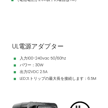
UL電源アダプター
入力100-240vac 50/60hz
パワー：30W
出力12VDC 2.5A
LEDストリップの最大長を接続します：6.5M