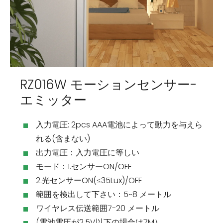
RZ016W モーションセンサー-
エミッター
入力電圧: 2pcs AAA電池によって動力を与えら
れる(含まない)
出力電圧：入力電圧に等しい
モード：1.センサーON/OFF
2.光センサーON(≤35Lux)/OFF
範囲を検出して下さい：5~8 メートル
ワイヤレス伝送範囲7-20 メートル
(電池電圧が2.5V以下の場合は7M）