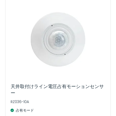
天井取付けライン電圧占有モーションセンサ
ー
RZ036-10A
占有モード