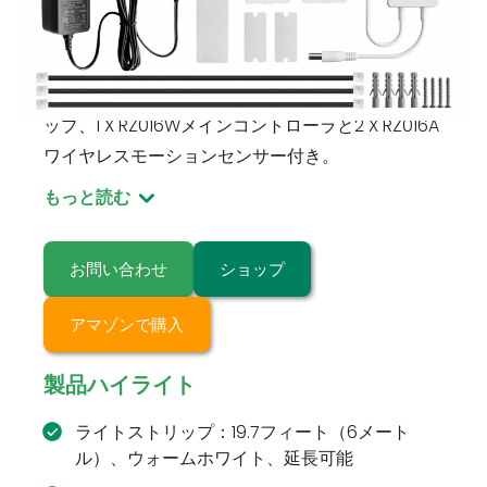
RZ016A-2-RZ016W-Warm-White
モーションアクティベートライトストリップキッ
ト：暖かい白19.7′（6メートル）LEDライトストリ
ップ、1 X RZ016Wメインコントローラと2 X RZ016A
ワイヤレスモーションセンサー付き。
もっと読む
お問い合わせ
ショップ
アマゾンで購入
製品ハイライト
ライトストリップ：19.7フィート（6メート
ル）、ウォームホワイト、延長可能