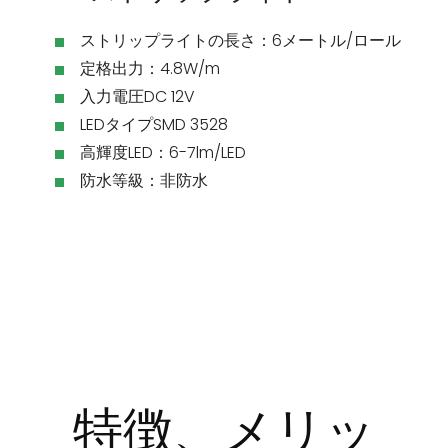
ストリップライトの長さ：6メートル/ロール
定格出力：4.8W/m
入力電圧DC 12V
LEDタイプSMD 3528
高輝度LED：6-7lm/LED
防水等級：非防水
特徴、メリッ