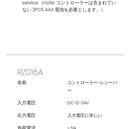
service.（note: コントローラーは含まれてい
ない 2PCS AAA 電池を必要とします。）
RZ016A
名前
コントローラー-レシーバ
ー
入力電圧
DC 12~24V
出力電圧
入力電圧に等しい
負荷電流
≤ 5A