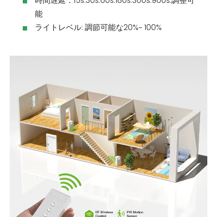
時間遅延：15s.30s.60s.180s.300s.900s.調整可
能
ライトレベル: 調節可能な20%~ 100%