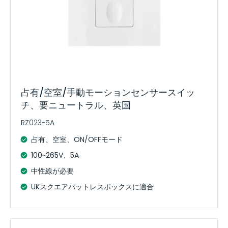
占有/空室/手動モーションセンサースイッ
チ、要ニュートラル、英国
RZ023-5A
占有、空室、ON/OFFモード
100~265V、5A
中性線が必要
UKスクエアパットレスボックスに適合