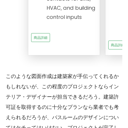
a
HVAC, and building
d
control inputs
t
s
商品詳細
商品詳細
このような図面作成は建築家が手伝ってくれるか
もしれないが、この程度のプロジェクトならイン
テリア・デザイナーが担当できるだろう。建築許
可証を取得するのに十分なプランなら業者でも考
えられるだろうが、バスルームのデザインについ
てはケチってはいけない。プロジェクトが完了し