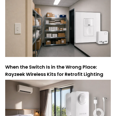
る
も
の
だ
：
When the Switch Is in the Wrong Place:
Rayzeek Wireless Kits for Retrofit Lighting