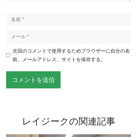
名
前
メ
ー
ル
次回のコメントで使用するためブラウザーに自分の名
前、メールアドレス、サイトを保存する。
そ
れ
に
レイジークの関連記事
代
わ