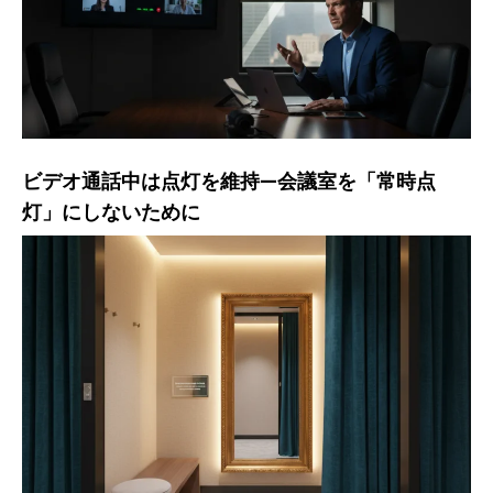
ビデオ通話中は点灯を維持—会議室を「常時点
灯」にしないために