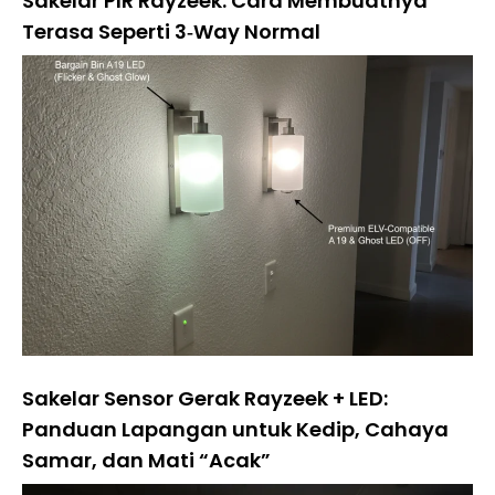
Sakelar PIR Rayzeek: Cara Membuatnya
Terasa Seperti 3‑Way Normal
Sakelar Sensor Gerak Rayzeek + LED:
Panduan Lapangan untuk Kedip, Cahaya
Samar, dan Mati “Acak”