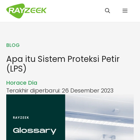
Langsung
Men
ke
isi
BLOG
Apa itu Sistem Proteksi Petir
(LPS)
Horace Dia
Terakhir diperbarui: 26 Desember 2023