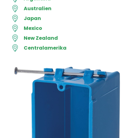
Australien
Japan
Mexico
New Zealand
Centralamerika