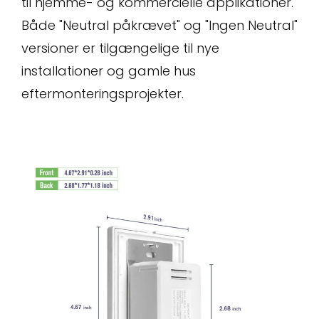
til hjemme- og kommercielle applikationer.
Både "Neutral påkrævet" og "Ingen Neutral"
versioner er tilgængelige til nye
installationer og gamle hus
eftermonteringsprojekter.