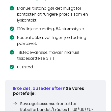
Manuel tilstand gør det muligt for
kontakten at fungere præcis som en
lyskontakt
120V linjespænding, 5A strømstyrke
Neutral påkrævet. Ingen jordledning
påkrævet.
Tilstedeværelse, fravær, manuel
tilsidesættelse 3-i-1
UL Listed
Ikke det, du leder efter?
Se vores
portefølje:
Bevægelsessensorkontakter:
Kabelforbundet/trådløs til US/UK/EU-