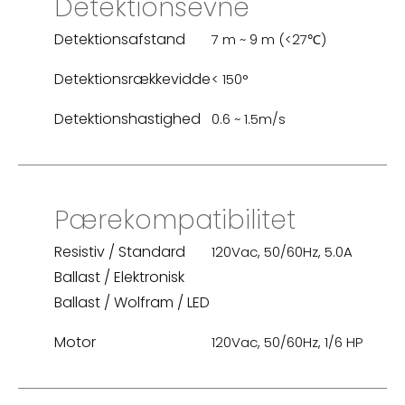
Detektionsevne
Detektionsafstand
7 m ~ 9 m (<27℃)
Detektionsrækkevidde
< 150°
Detektionshastighed
0.6 ~ 1.5m/s
Pærekompatibilitet
Resistiv / Standard
120Vac, 50/60Hz, 5.0A
Ballast / Elektronisk
Ballast / Wolfram / LED
Motor
120Vac, 50/60Hz, 1/6 HP