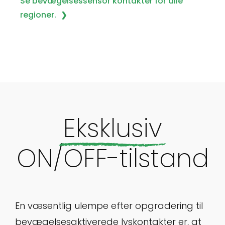
Se bevægelsessensor kontakter for alle
regioner.
Eksklusiv
ON/OFF-tilstand
En væsentlig ulempe efter opgradering til
bevægelsesaktiverede lyskontakter er, at