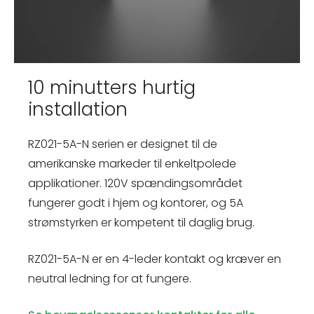
10 minutters hurtig
installation
RZ021-5A-N serien er designet til de
amerikanske markeder til enkeltpolede
applikationer. 120V spændingsområdet
fungerer godt i hjem og kontorer, og 5A
strømstyrken er kompetent til daglig brug.
RZ021-5A-N er en 4-leder kontakt og kræver en
neutral ledning for at fungere.