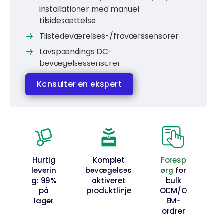
installationer med manuel
tilsidesættelse
Tilstedeværelses-/fraværssensorer
Lavspændings DC-
bevægelsessensorer
Konsulter en ekspert
Hurtig
Komplet
Foresp
leverin
bevægelses
ørg
for
g: 99%
aktiveret
bulk
på
produktlinje
ODM/O
lager
EM-
ordrer