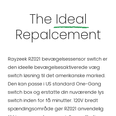
The
Ideal
Repalcement
Rayzeek RZ021 bevægelsessensor switch er
den ideelle bevægelsesaktiverede væg
switch løsning til det amerikanske marked.
Den kan passe i US standard One-Gang
switch box og erstatte din nuværende lys
switch inden for få minutter. 120V bredt
spændingsområde gør RZ021 anvendelig