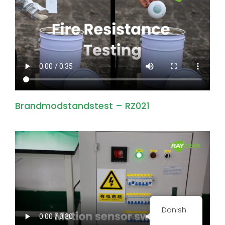
Brandmodstandstest – RZ021
Danish