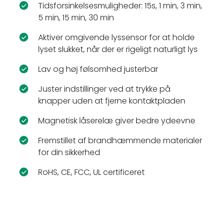
Tidsforsinkelsesmuligheder: 15s, 1 min, 3 min,
5 min, 15 min, 30 min
Aktiver omgivende lyssensor for at holde
lyset slukket, når der er rigeligt naturligt lys
Lav og høj følsomhed justerbar
Juster indstillinger ved at trykke på
knapper uden at fjerne kontaktpladen
Magnetisk låserelæ giver bedre ydeevne
Fremstillet af brandhæmmende materialer
for din sikkerhed
RoHS, CE, FCC, UL certificeret