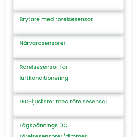
Brytare med rörelsesensor
Närvarosensorer
Rörelsesensor för
luftkonditionering
LED-ljuslister med rörelsesensor
Lågspännings DC-
rörelsesensorer/dimmer