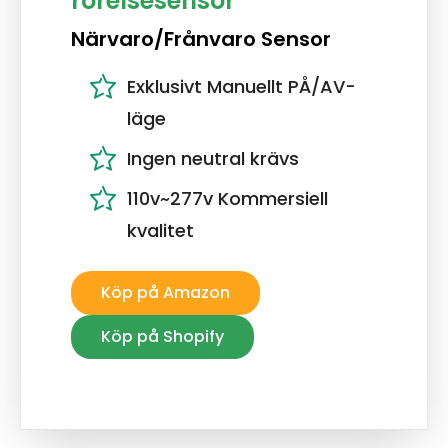
rörelsesensor
Närvaro/Frånvaro Sensor
Exklusivt Manuellt PÅ/AV-
läge
Ingen neutral krävs
110v~277v Kommersiell
kvalitet
Köp på Amazon
Köp på Shopify