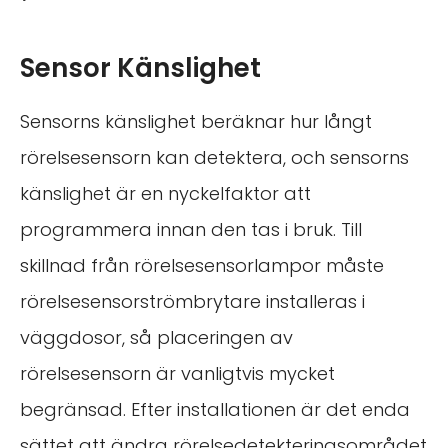
Sensor Känslighet
Sensorns känslighet beräknar hur långt
rörelsesensorn kan detektera, och sensorns
känslighet är en nyckelfaktor att
programmera innan den tas i bruk. Till
skillnad från rörelsesensorlampor måste
rörelsesensorströmbrytare installeras i
väggdosor, så placeringen av
rörelsesensorn är vanligtvis mycket
begränsad. Efter installationen är det enda
sättet att ändra rörelsedetekteringsområdet