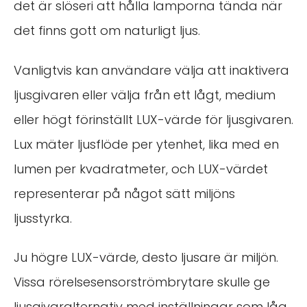
det är slöseri att hålla lamporna tända när
det finns gott om naturligt ljus.
Vanligtvis kan användare välja att inaktivera
ljusgivaren eller välja från ett lågt, medium
eller högt förinställt LUX-värde för ljusgivaren.
Lux mäter ljusflöde per ytenhet, lika med en
lumen per kvadratmeter, och LUX-värdet
representerar på något sätt miljöns
ljusstyrka.
Ju högre LUX-värde, desto ljusare är miljön.
Vissa rörelsesensorströmbrytare skulle ge
ljusgivaralternativ med inställningar som låg,