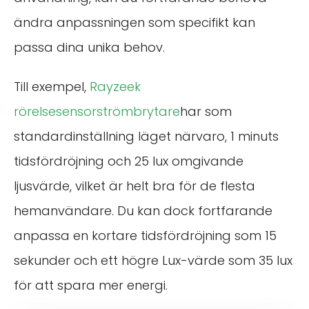
ändra anpassningen som specifikt kan
passa dina unika behov.
Till exempel,
Rayzeek
rörelsesensorströmbrytare
har som
standardinställning läget närvaro, 1 minuts
tidsfördröjning och 25 lux omgivande
ljusvärde, vilket är helt bra för de flesta
hemanvändare. Du kan dock fortfarande
anpassa en kortare tidsfördröjning som 15
sekunder och ett högre Lux-värde som 35 lux
för att spara mer energi.