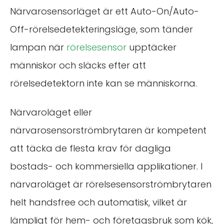
Närvarosensorläget är ett Auto-On/Auto-
Off-rörelsedetekteringsläge, som tänder
lampan när
rörelsesensor
upptäcker
människor och släcks efter att
rörelsedetektorn inte kan se människorna.
Närvaroläget eller
närvarosensorströmbrytaren är kompetent
att täcka de flesta krav för dagliga
bostads- och kommersiella applikationer. I
närvaroläget är rörelsesensorströmbrytaren
helt handsfree och automatisk, vilket är
lämpligt för hem- och företagsbruk som kök,