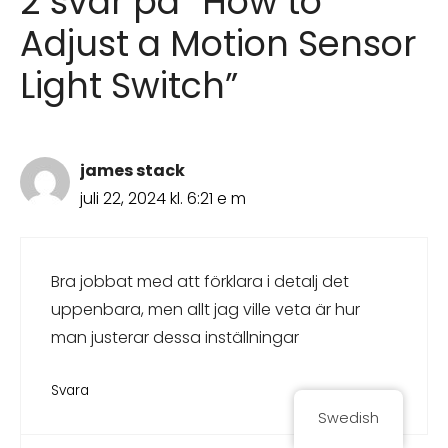
2 svar på ”How to
Adjust a Motion Sensor
Light Switch”
james stack
juli 22, 2024 kl. 6:21 e m
Bra jobbat med att förklara i detalj det
uppenbara, men allt jag ville veta är hur
man justerar dessa inställningar
Svara
Swedish