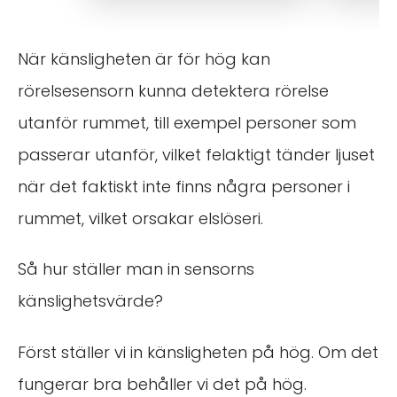
När känsligheten är för hög kan
rörelsesensorn kunna detektera rörelse
utanför rummet, till exempel personer som
passerar utanför, vilket felaktigt tänder ljuset
när det faktiskt inte finns några personer i
rummet, vilket orsakar elslöseri.
Så hur ställer man in sensorns
känslighetsvärde?
Först ställer vi in känsligheten på hög. Om det
fungerar bra behåller vi det på hög.