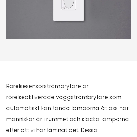
Rörelsesensorströmbrytare är
rörelseaktiverade väggströmbrytare som
automatiskt kan tända lamporna åt oss när
människor är i rummet och släcka lamporna
efter att vi har lämnat det. Dessa