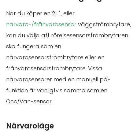
När du köper en 2 i 1, eller
närvaro-/frånvarosensor
väggströmbrytare,
kan du välja att rörelsesensorströmbrytaren
ska fungera som en
närvarosensorströmbrytare eller en
frånvarosensorströmbrytare. Vissa
närvarosensorer med en manuell på-
funktion är vanligtvis samma som en
Occ/Van-sensor.
Närvaroläge