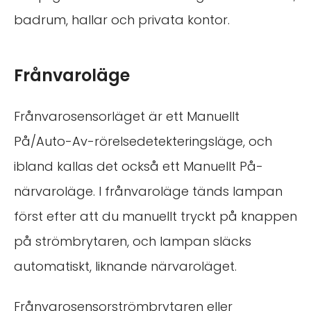
badrum, hallar och privata kontor.
Frånvaroläge
Frånvarosensorläget är ett Manuellt
På/Auto-Av-rörelsedetekteringsläge, och
ibland kallas det också ett Manuellt På-
närvaroläge. I frånvaroläge tänds lampan
först efter att du manuellt tryckt på knappen
på strömbrytaren, och lampan släcks
automatiskt, liknande närvaroläget.
Frånvarosensorströmbrytaren eller