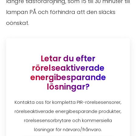
längre tidsfördröjning, som 15 till 30 minuter till
lampan PÅ och förhindra att den släcks
oönskat.
Letar du efter
rörelseaktiverade
energibesparande
lösningar?
Kontakta oss för kompletta PIR-rörelsesensorer,
rörelseaktiverade energibesparande produkter,
rörelsesensorbrytare och kommersiella
lösningar för närvaro/frånvaro.