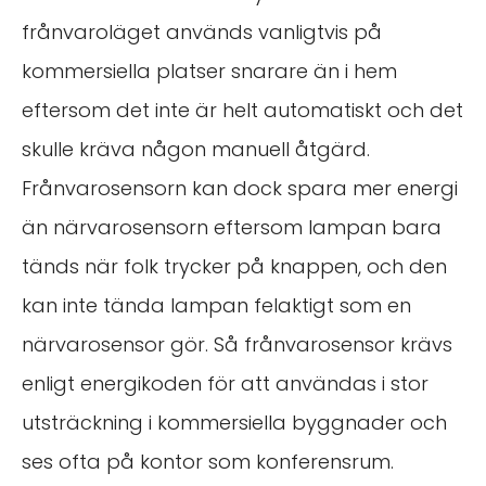
frånvaroläget används vanligtvis på
kommersiella platser snarare än i hem
eftersom det inte är helt automatiskt och det
skulle kräva någon manuell åtgärd.
Frånvarosensorn kan dock spara mer energi
än närvarosensorn eftersom lampan bara
tänds när folk trycker på knappen, och den
kan inte tända lampan felaktigt som en
närvarosensor gör. Så frånvarosensor krävs
enligt energikoden för att användas i stor
utsträckning i kommersiella byggnader och
ses ofta på kontor som konferensrum.