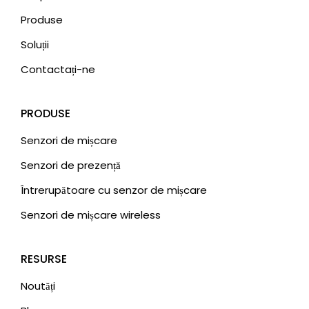
Produse
Soluții
Contactați-ne
PRODUSE
Senzori de mișcare
Senzori de prezență
Întrerupătoare cu senzor de mișcare
Senzori de mișcare wireless
RESURSE
Noutăți