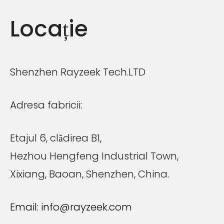
Locație
Shenzhen Rayzeek Tech.LTD
Adresa fabricii:
Etajul 6, clădirea B1,
Hezhou Hengfeng Industrial Town,
Xixiang, Baoan, Shenzhen, China.
Email:
info@rayzeek.com