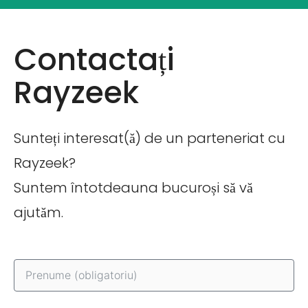
Contactați
Rayzeek
Sunteți interesat(ă) de un parteneriat cu
Rayzeek?
Suntem întotdeauna bucuroși să vă
ajutăm.