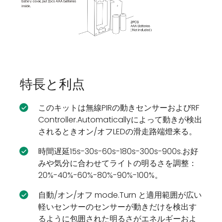
特長と利点
このキットは無線PIRの動きセンサーおよびRF
Controller.Automaticallyによって動きが検出
されるときオン/オフLEDの滑走路端燈来る。
時間遅延15s-30s-60s-180s-300s-900s.お好
みや気分に合わせてライトの明るさを調整：
20%-40%-60%-80%-90%-100%。
自動/オン/オフ mode.Turn と適用範囲が広い
軽いセンサーのセンサーが動きだけを検出す
るように包囲された明るさがエネルギーおよ