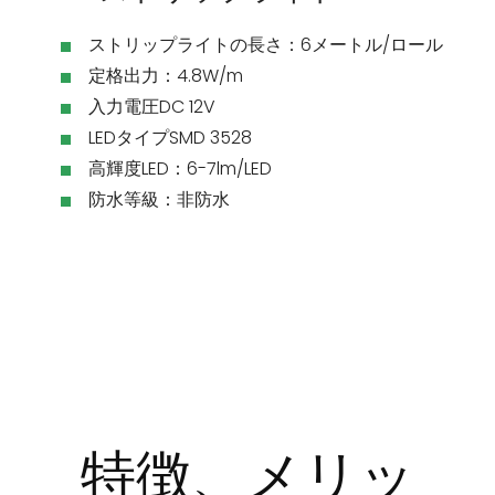
ストリップライトの長さ：6メートル/ロール
定格出力：4.8W/m
入力電圧DC 12V
LEDタイプSMD 3528
高輝度LED：6-7lm/LED
防水等級：非防水
特徴、メリッ