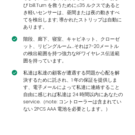
び bill.Turn を救うために≤35 ルクスであると
き軽いセンサーは、昼間または夜の動きすべ
てを検出します; 導かれたストリップは自動に
あります。
階段、廊下、寝室、キャビネット、クローゼ
ット、リビングルーム...それは7-20メートル
の検出範囲を持つ強力なRFワイヤレス伝送範
囲を持っています。
私達は私達の顧客が遭遇する問題か心配を解
決するために託され、1 年の保証を提供しま
す、電子メールによって私達に連絡すること
自由に感じれば私達は 24 時間以内にあなたの
service.（note: コントローラーは含まれてい
ない 2PCS AAA 電池を必要とします。）