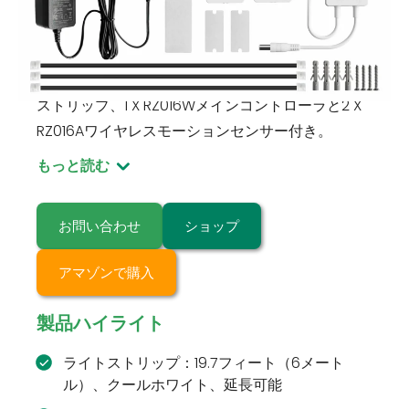
RZ016A-2-RZ016W-Cold-White
モーションアクティベートライトストリップキッ
ト：クールホワイト19.7′（6メートル）LEDライト
ストリップ、1 X RZ016Wメインコントローラと2 X
RZ016Aワイヤレスモーションセンサー付き。
もっと読む
お問い合わせ
ショップ
アマゾンで購入
製品ハイライト
ライトストリップ：19.7フィート（6メート
ル）、クールホワイト、延長可能