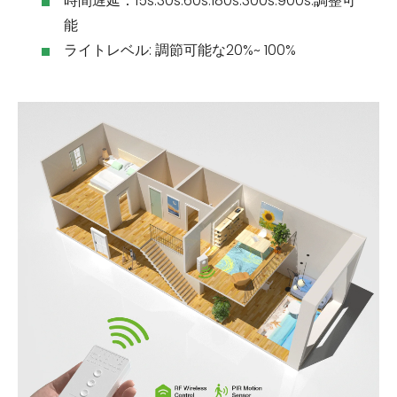
時間遅延：15s.30s.60s.180s.300s.900s.調整可
能
ライトレベル: 調節可能な20%~ 100%