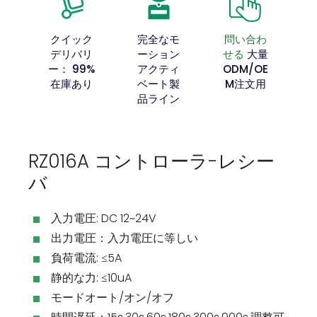
クイック
完全なモ
問い合わ
デリバリ
ーション
せる
大量
ー： 99%
アクティ
ODM/OE
在庫あり
ベート製
M注文用
品ライン
RZ016A コントローラ-レシー
バ
入力電圧: DC 12~24V
出力電圧：入力電圧に等しい
負荷電流: ≤5A
静的な力: ≤10uA
モードオート/オン/オフ