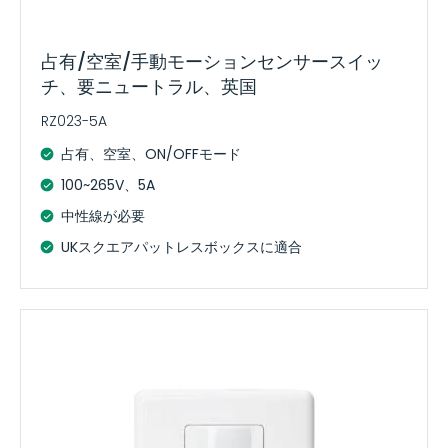
占有/空室/手動モーションセンサースイッ
チ、要ニュートラル、英国
RZ023-5A
占有、空室、ON/OFFモード
100~265V、5A
中性線が必要
UKスクエアパットレスボックスに適合