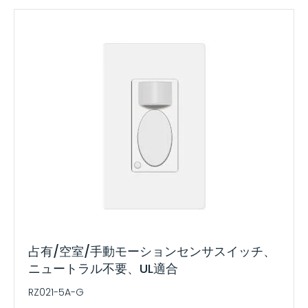
占有/空室/手動モーションセンサスイッチ、
ニュートラル不要、UL適合
RZ021-5A-G