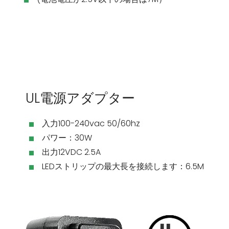
UL電源アダプター
入力100-240vac 50/60hz
パワー：30W
出力12VDC 2.5A
LEDストリップの最大長を接続します：6.5M