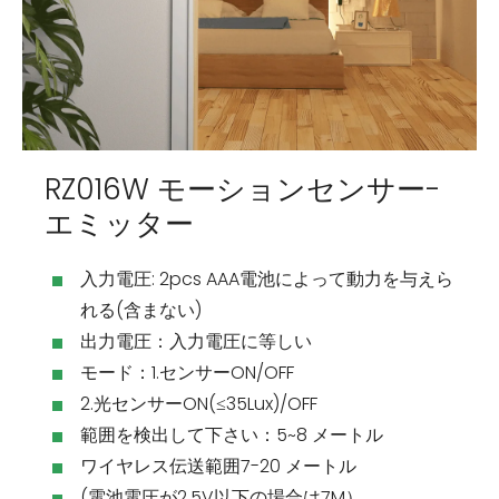
RZ016W モーションセンサー-
エミッター
入力電圧: 2pcs AAA電池によって動力を与えら
れる(含まない)
出力電圧：入力電圧に等しい
モード：1.センサーON/OFF
2.光センサーON(≤35Lux)/OFF
範囲を検出して下さい：5~8 メートル
ワイヤレス伝送範囲7-20 メートル
(電池電圧が2.5V以下の場合は7M）