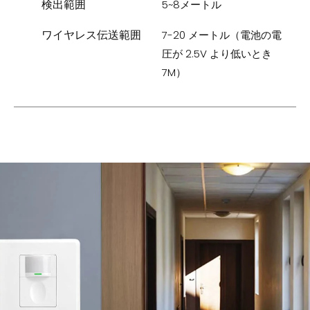
検出範囲
5~8メートル
ワイヤレス伝送範囲
7-20 メートル（電池の電
圧が 2.5V より低いとき
7M）