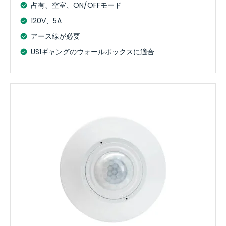
占有、空室、ON/OFFモード
120V、5A
アース線が必要
US1ギャングのウォールボックスに適合