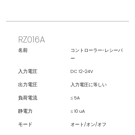
RZ016A
名前
コントローラー-レシーバ
ー
入力電圧
DC 12~24V
出力電圧
入力電圧に等しい
負荷電流
≤ 5A
静電力
≤ 10 uA
モード
オート/オン/オフ