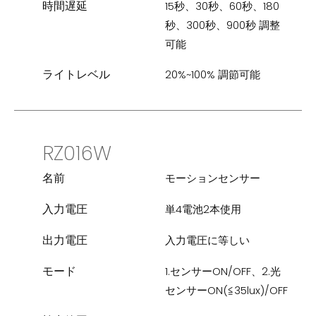
時間遅延
15秒、30秒、60秒、180
秒、300秒、900秒 調整
可能
ライトレベル
20%~100% 調節可能
RZ016W
名前
モーションセンサー
入力電圧
単4電池2本使用
出力電圧
入力電圧に等しい
モード
1.センサーON/OFF、2.光
センサーON(≦35lux)/OFF