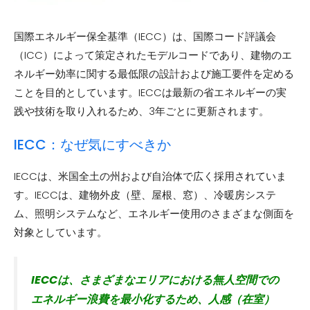
国際エネルギー保全基準（IECC）は、国際コード評議会
（ICC）によって策定されたモデルコードであり、建物のエ
ネルギー効率に関する最低限の設計および施工要件を定める
ことを目的としています。IECCは最新の省エネルギーの実
践や技術を取り入れるため、3年ごとに更新されます。
IECC：なぜ気にすべきか
IECCは、米国全土の州および自治体で広く採用されていま
す。IECCは、建物外皮（壁、屋根、窓）、冷暖房システ
ム、照明システムなど、エネルギー使用のさまざまな側面を
対象としています。
IECCは、さまざまなエリアにおける無人空間での
エネルギー浪費を最小化するため、人感（在室）