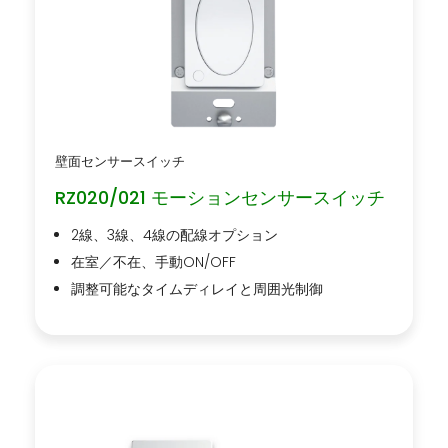
壁面センサースイッチ
RZ020/021 モーションセンサースイッチ
2線、3線、4線の配線オプション
在室／不在、手動ON/OFF
調整可能なタイムディレイと周囲光制御