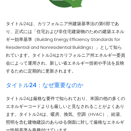
タイトル24は、カリフォルニア州建築基準法の第6部であ
り、正式には「住宅および非住宅建築物のための建築エネル
ギー効率基準（Building Energy Efficiency Standards for
Residential and Nonresidential Buildings）」として知ら
れています。タイトル24はカリフォルニア州エネルギー委員
会によって運用され、新しい省エネルギー技術や手法を反映
するために定期的に更新されます。
タイトル24：なぜ重要なのか
タイトル24は厳格な要件で知られており、米国の他の多くの
エネルギーコードよりも厳しいと見なされることがよくあり
ます。タイトル24は、暖房、換気、空調（HVAC）、給湯、
照明を含む建物建設のあらゆる側面に対して厳格なエネルギ
ー性能基準を義務付けています。