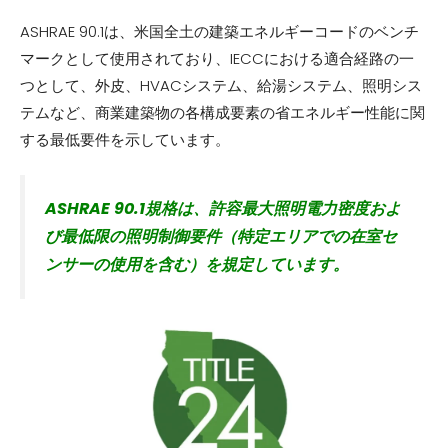
ASHRAE 90.1は、米国全土の建築エネルギーコードのベンチ
マークとして使用されており、IECCにおける適合経路の一
つとして、外皮、HVACシステム、給湯システム、照明シス
テムなど、商業建築物の各構成要素の省エネルギー性能に関
する最低要件を示しています。
ASHRAE 90.1規格は、許容最大照明電力密度およ
び最低限の照明制御要件（特定エリアでの在室セ
ンサーの使用を含む）を規定しています。