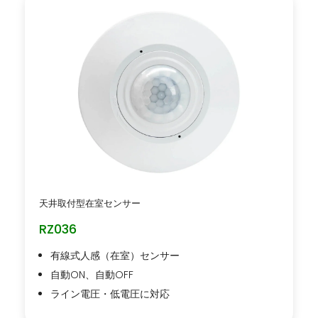
天井取付型在室センサー
RZ036
有線式人感（在室）センサー
自動ON、自動OFF
ライン電圧・低電圧に対応