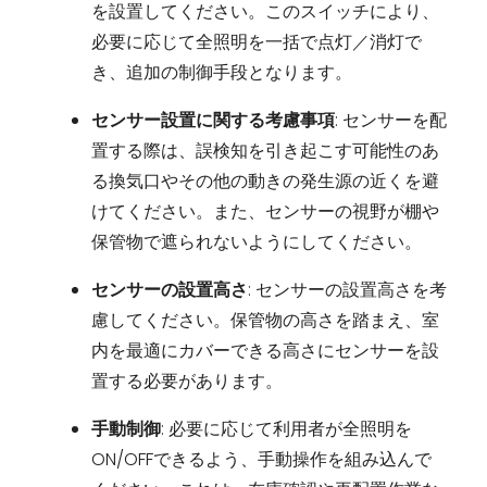
を設置してください。このスイッチにより、
必要に応じて全照明を一括で点灯／消灯で
き、追加の制御手段となります。
センサー設置に関する考慮事項
: センサーを配
置する際は、誤検知を引き起こす可能性のあ
る換気口やその他の動きの発生源の近くを避
けてください。また、センサーの視野が棚や
保管物で遮られないようにしてください。
センサーの設置高さ
: センサーの設置高さを考
慮してください。保管物の高さを踏まえ、室
内を最適にカバーできる高さにセンサーを設
置する必要があります。
手動制御
: 必要に応じて利用者が全照明を
ON/OFFできるよう、手動操作を組み込んで