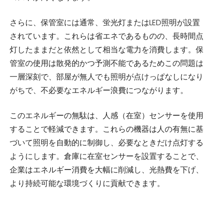
さらに、保管室には通常、蛍光灯またはLED照明が設置
されています。これらは省エネであるものの、長時間点
灯したままだと依然として相当な電力を消費します。保
管室の使用は散発的かつ予測不能であるためこの問題は
一層深刻で、部屋が無人でも照明が点けっぱなしになり
がちで、不必要なエネルギー浪費につながります。
このエネルギーの無駄は、人感（在室）センサーを使用
することで軽減できます。これらの機器は人の有無に基
づいて照明を自動的に制御し、必要なときだけ点灯する
ようにします。倉庫に在室センサーを設置することで、
企業はエネルギー消費を大幅に削減し、光熱費を下げ、
より持続可能な環境づくりに貢献できます。