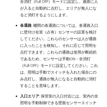
全消灯（Full OFF）モードに設定し、通路に人
が入ると自動的に点灯し、エリアが無人にな
ると消灯するようにします。
各通路
: 棚間の各通路については、各通路入口
に壁付け在室（占有）センサーの設置を検討
してください。これらのセンサーは人が通路
に入ったことを検知し、それに応じて照明を
点灯できます。これらの通路は使用が断続的
であるため、センサーは手動ON・全消灯
（Full OFF）モードに設定してください。これ
は、照明は手動でスイッチを入れた場合にの
み点灯し、通路が無人になると自動的に消灯
することを意味します。
入口エリア
: 保管室の入口付近には、室内の全
照明を手動制御できる壁面センサースイッチ