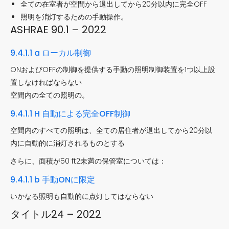
全ての在室者が空間から退出してから20分以内に完全OFF
照明を消灯するための手動操作。
ASHRAE 90.1 – 2022
9.4.1.1 a ローカル制御
ONおよびOFFの制御を提供する手動の照明制御装置を1つ以上設
置しなければならない
空間内の全ての照明の。
9.4.1.1 H 自動による完全OFF制御
空間内のすべての照明は、全ての居住者が退出してから20分以
内に自動的に消灯されるものとする
さらに、面積が50 ft2未満の保管室については：
9.4.1.1 b 手動ONに限定
いかなる照明も自動的に点灯してはならない
タイトル24 – 2022