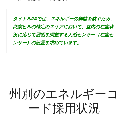
タイトル24では、エネルギーの無駄を防ぐため、
商業ビルの特定のエリアにおいて、室内の在室状
況に応じて照明を調整する人感センサー（在室セ
ンサー）の設置を求めています。
州別のエネルギーコ
ード採用状況