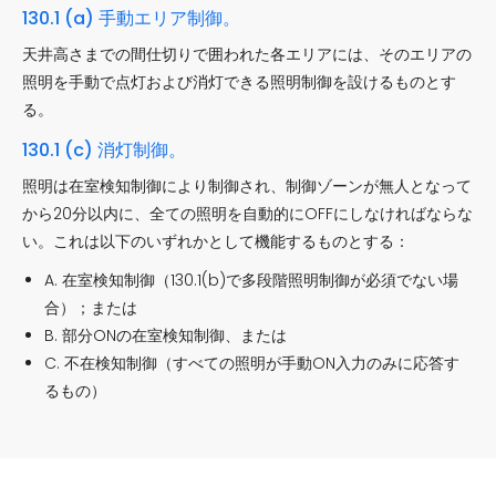
130.1 (a) 手動エリア制御。
天井高さまでの間仕切りで囲われた各エリアには、そのエリアの
照明を手動で点灯および消灯できる照明制御を設けるものとす
る。
130.1 (c) 消灯制御。
照明は在室検知制御により制御され、制御ゾーンが無人となって
から20分以内に、全ての照明を自動的にOFFにしなければならな
い。これは以下のいずれかとして機能するものとする：
A. 在室検知制御（130.1(b)で多段階照明制御が必須でない場
合）；または
B. 部分ONの在室検知制御、または
C. 不在検知制御（すべての照明が手動ON入力のみに応答す
るもの）