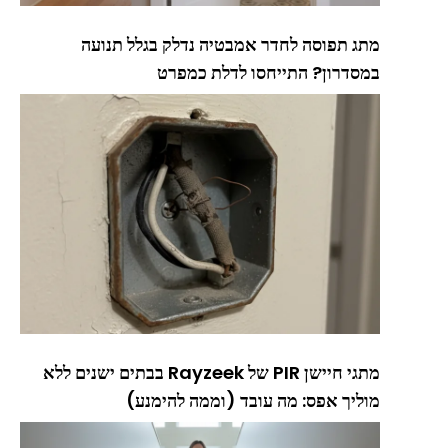
מתג תפוסה לחדר אמבטיה נדלק בגלל תנועה
במסדרון? התייחסו לדלת כמפרט
מתגי חיישן PIR של Rayzeek בבתים ישנים ללא
מוליך אפס: מה עובד (וממה להימנע)