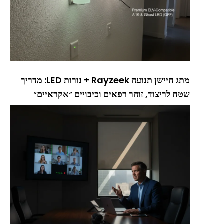
מתג חיישן תנועה Rayzeek + נורות LED: מדריך
שטח לריצוד, זוהר רפאים וכיבויים ״אקראיים״