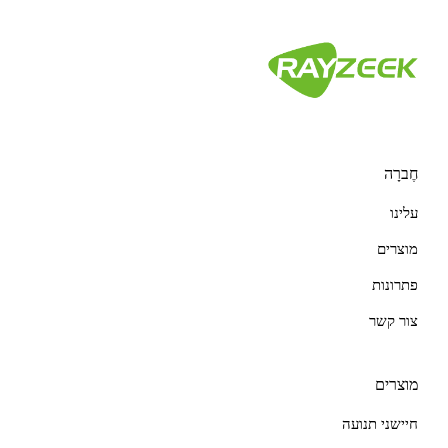
חֶברָה
עלינו
מוצרים
פתרונות
צור קשר
מוצרים
חיישני תנועה