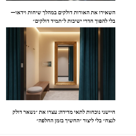
השאירו את האורות דולקים במהלך שיחות וידאו—
בלי להפוך חדרי ישיבות ל״תמיד דולקים״
חיישני נוכחות לתאי מדידה: עצרו את ״נשאר דולק
לנצח״ בלי ליצור ״החשיך בזמן החלפה״