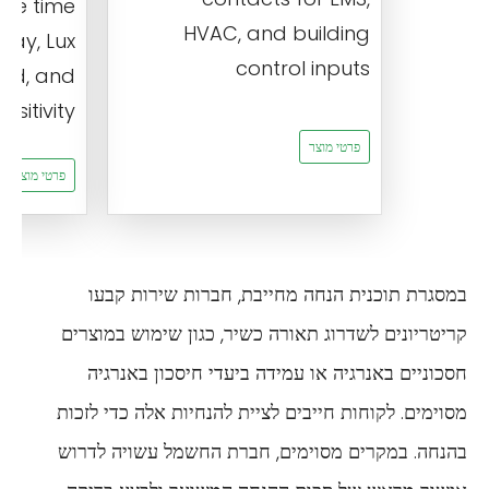
ble time
HVAC, and building
elay, Lux
control inputs
old, and
ensitivity
פרטי מוצר
פרטי מוצר
במסגרת תוכנית הנחה מחייבת, חברות שירות קבעו
קריטריונים לשדרוג תאורה כשיר, כגון שימוש במוצרים
חסכוניים באנרגיה או עמידה ביעדי חיסכון באנרגיה
מסוימים. לקוחות חייבים לציית להנחיות אלה כדי לזכות
בהנחה. במקרים מסוימים, חברת החשמל עשויה לדרוש